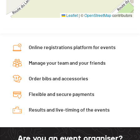
Leaflet
|
©
OpenStreetMap
contributors
Online registrations platform for events
Manage your team and your friends
Order bibs and accessories
Flexible and secure payments
Results and live-timing of the events
Are you an event organiser?