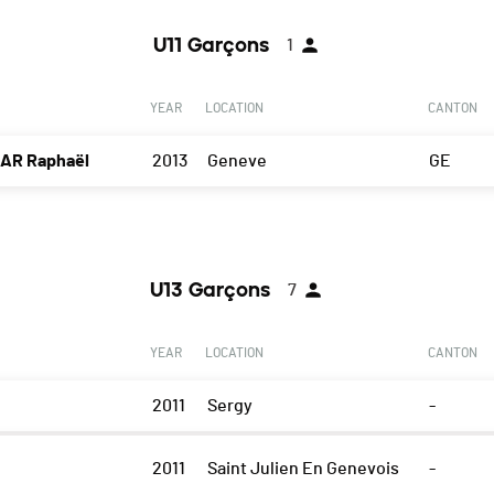
U11 Garçons
1
YEAR
LOCATION
CANTON
AR Raphaël
2013
Geneve
GE
U13 Garçons
7
YEAR
LOCATION
CANTON
2011
Sergy
-
2011
Saint Julien En Genevois
-