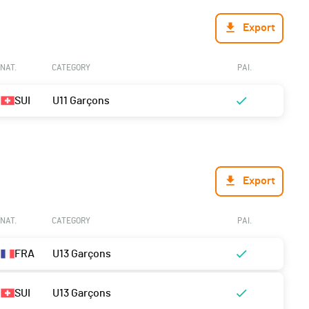
Export
NAT.
CATEGORY
PAI.
SUI
U11 Garçons
Export
NAT.
CATEGORY
PAI.
FRA
U13 Garçons
SUI
U13 Garçons