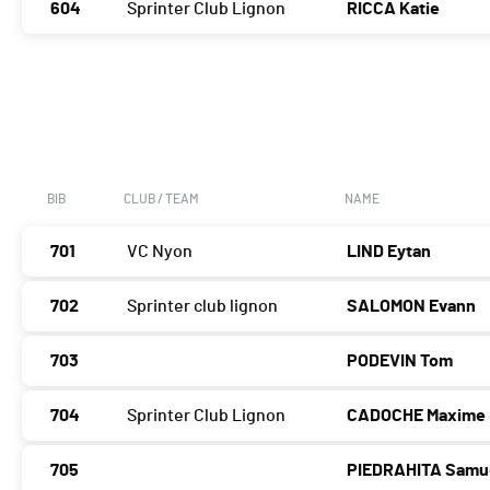
604
Sprinter Club Lignon
RICCA Katie
BIB
CLUB / TEAM
NAME
701
VC Nyon
LIND Eytan
702
Sprinter club lignon
SALOMON Evann
703
PODEVIN Tom
704
Sprinter Club Lignon
CADOCHE Maxime
705
PIEDRAHITA Samu