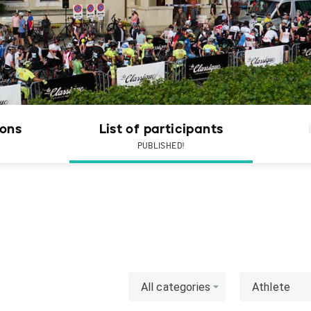
ions
List of participants
PUBLISHED!
All categories
Athlete