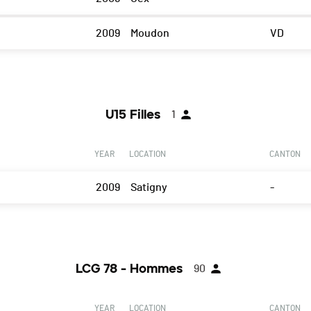
2009
Moudon
VD
U15 Filles
1
YEAR
LOCATION
CANTON
2009
Satigny
-
LCG 78 - Hommes
90
YEAR
LOCATION
CANTON