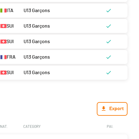
ITA
U13 Garçons
SUI
U13 Garçons
SUI
U13 Garçons
FRA
U13 Garçons
SUI
U13 Garçons
Export
NAT.
CATEGORY
PAI.