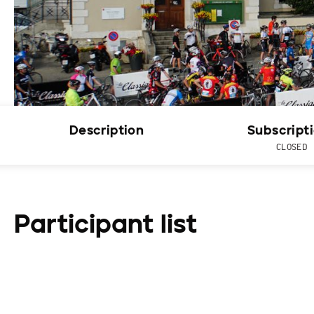
Description
Subscript
CLOSED
Participant list