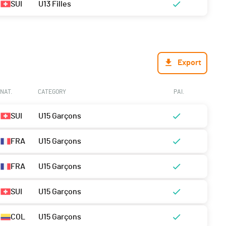
SUI
U13 Filles
Export
NAT.
CATEGORY
PAI.
SUI
U15 Garçons
FRA
U15 Garçons
FRA
U15 Garçons
SUI
U15 Garçons
COL
U15 Garçons