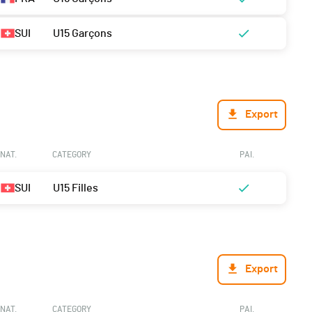
SUI
U15 Garçons
Export
NAT.
CATEGORY
PAI.
SUI
U15 Filles
Export
NAT.
CATEGORY
PAI.