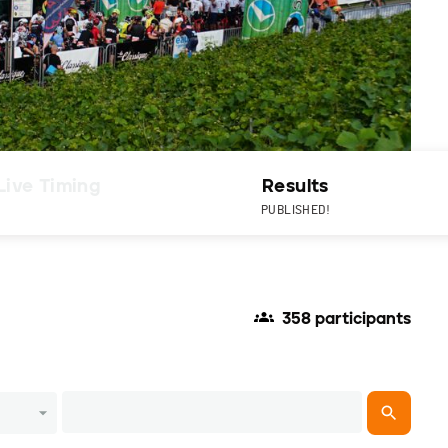
Live Timing
Results
PUBLISHED!
358 participants