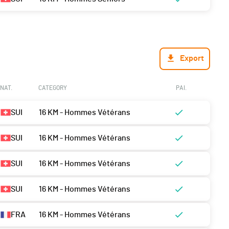
Export
NAT.
CATEGORY
PAI.
SUI
16 KM - Hommes Vétérans
SUI
16 KM - Hommes Vétérans
SUI
16 KM - Hommes Vétérans
SUI
16 KM - Hommes Vétérans
FRA
16 KM - Hommes Vétérans