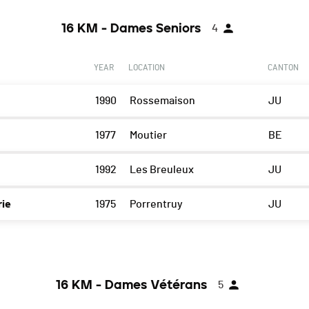
16 KM - Dames Seniors
4
YEAR
LOCATION
CANTON
1990
Rossemaison
JU
1977
Moutier
BE
1992
Les Breuleux
JU
rie
1975
Porrentruy
JU
16 KM - Dames Vétérans
5