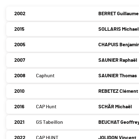
2002
BERRET Guillaume
2015
SOLLARIS Michael
2005
CHAPUIS Benjami
2007
SAUNIER Raphaël
2008
Caphunt
SAUNIER Thomas
2010
REBETEZ Clément
2016
CAP Hunt
SCHÄR Michaël
2021
GS Tabeillon
BEUCHAT Geoffre
2022
CAP HUNT
JOLIDON Vincent