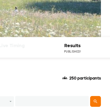
Live Timing
Results
PUBLISHED!
250 participants