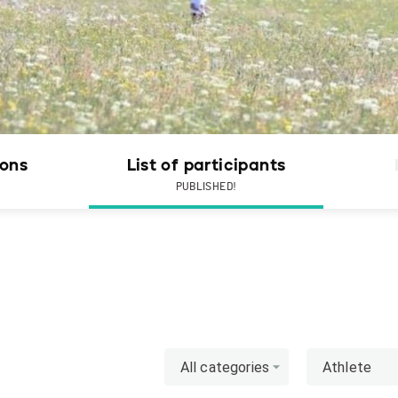
ions
List of participants
PUBLISHED!
All categories
Athlete