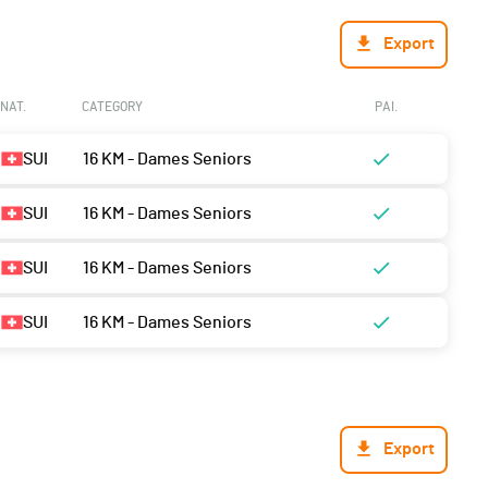
Export
NAT.
CATEGORY
PAI.
SUI
16 KM - Dames Seniors
SUI
16 KM - Dames Seniors
SUI
16 KM - Dames Seniors
SUI
16 KM - Dames Seniors
Export