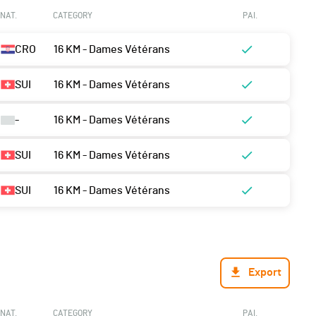
NAT.
CATEGORY
PAI.
CRO
16 KM - Dames Vétérans
SUI
16 KM - Dames Vétérans
-
16 KM - Dames Vétérans
SUI
16 KM - Dames Vétérans
SUI
16 KM - Dames Vétérans
Export
NAT.
CATEGORY
PAI.