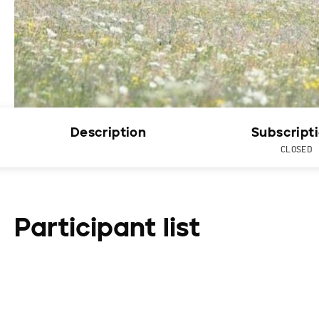
Description
Subscript
CLOSED
Participant list