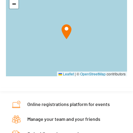
−
Leaflet
|
©
OpenStreetMap
contributors
Online registrations platform for events
Manage your team and your friends