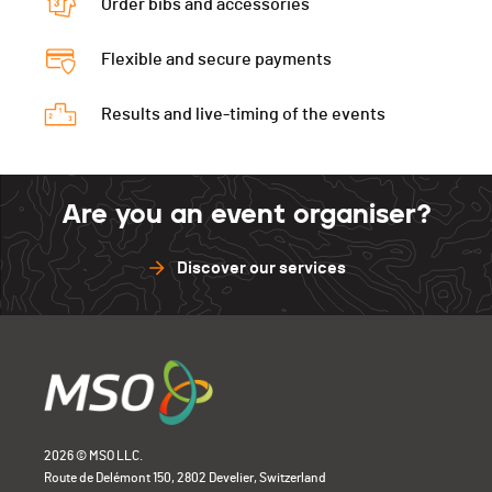
Order bibs and accessories
Flexible and secure payments
Results and live-timing of the events
Are you an event organiser?
Discover our services
2026 © MSO LLC.
Route de Delémont 150, 2802 Develier, Switzerland