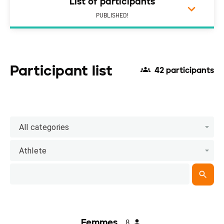
List of participants
PUBLISHED!
Participant list
42 participants
All categories
Athlete
Femmes
8