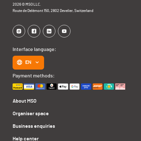
2026 © MSO LLC.
Route de Delémont 150, 2802 Develier, Switzerland
Interface language:
EN
Payment methods:
About MSO
Organiser space
Business enquiries
Help center