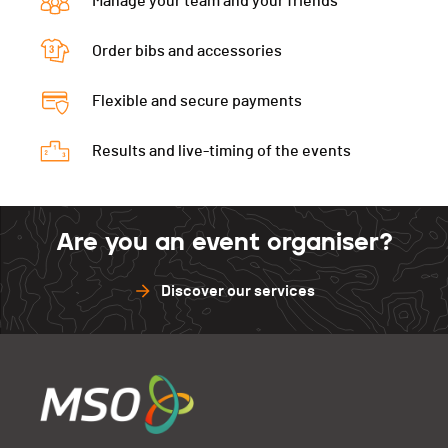
Manage your team and your friends
Order bibs and accessories
Flexible and secure payments
Results and live-timing of the events
Are you an event organiser?
Discover our services