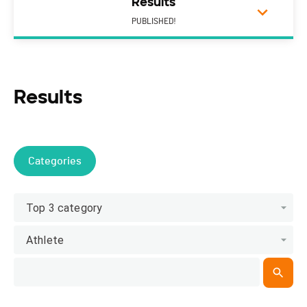
Results
PUBLISHED!
Results
Categories
Top 3 category
Athlete