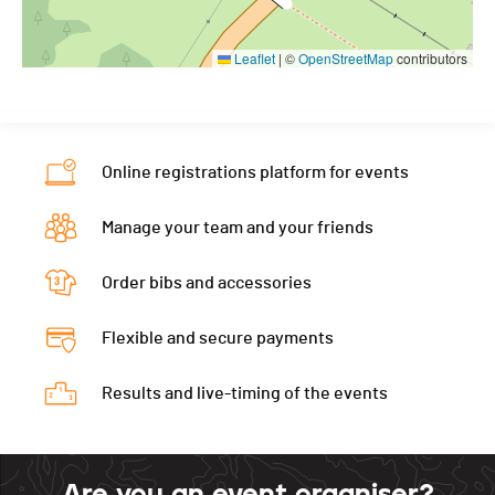
Leaflet
|
©
OpenStreetMap
contributors
Online registrations platform for events
Manage your team and your friends
Order bibs and accessories
Flexible and secure payments
Results and live-timing of the events
Are you an event organiser?