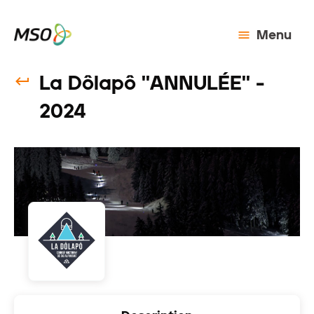
Menu
La Dôlapô ''ANNULÉE'' -
2024