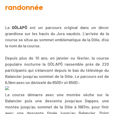
randonnée
La
DÔLAPÔ
est un parcours original dans un décor
grandiose sur les hauts du Jura vaudois. L’arrivée de la
course se situe au sommet emblématique de la Dôle, d’où
le nom de la course.
Depuis plus de 10 ans, en janvier ou février, la course
populaire nocturne la DÔLAPÔ rassemble près de 220
participants qui s’élancent depuis le bas du télésiège du
Balancier jusqu’au sommet de la Dôle. Le parcours est de
6,5km avec un dénivelé de 650D+ et 650D-.
La course démarre avec une montée sèche sur le
Balancier puis une descente jusqu’aux Dappes, une
montée jusqu’au sommet de la Dôle à 1667m, pour finir
avec une descente finale jusqu’au Balancier. Point