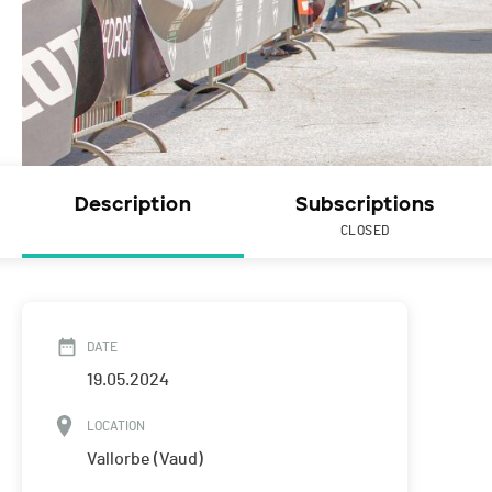
Description
Subscriptions
CLOSED
DATE
19.05.2024
LOCATION
Vallorbe (Vaud)