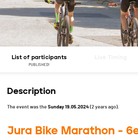
List of participants
Live Timing
PUBLISHED!
Description
The event was the
Sunday 19.05.2024
(2 years ago).
Jura Bike Marathon - 6e