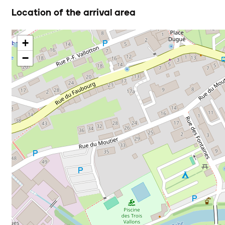
Location of the arrival area
+
−