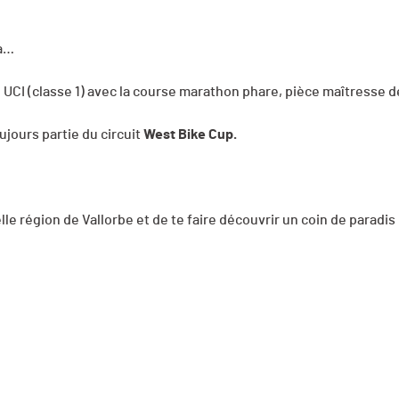
jà…
CI (classe 1) avec la course marathon phare, pièce maîtresse de
ujours partie du circuit
West Bike Cup.
elle région de Vallorbe et de te faire découvrir un coin de paradis