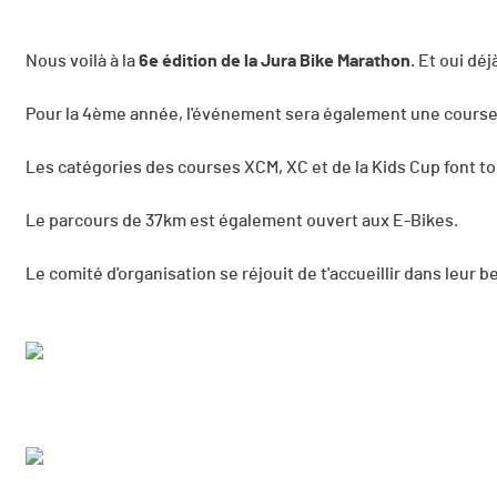
Nous voilà à la
6e édition de la Jura Bike Marathon
. Et oui dé
Pour la 4ème année, l'événement sera également une course U
Les catégories des courses XCM, XC et de la Kids Cup font to
Le parcours de 37km est également ouvert aux E-Bikes.
Le comité d'organisation se réjouit de t'accueillir dans leur b