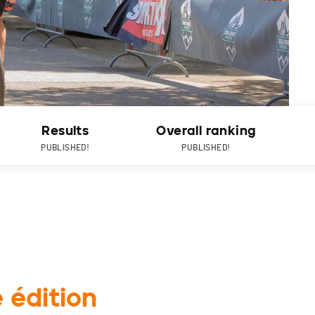
Results
Overall ranking
PUBLISHED!
PUBLISHED!
 édition