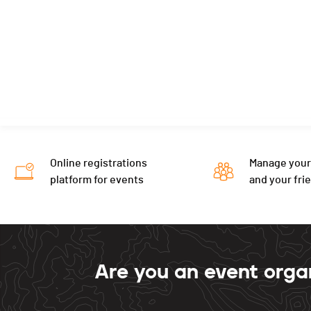
Online registrations
Manage your
platform for events
and your fri
Are you an event orga