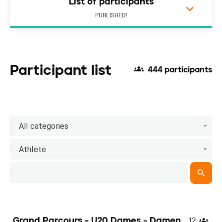
List of participants
PUBLISHED!
Participant list
444 participants
All categories
Athlete
Grand Parcours - U20 Dames - Damen
12