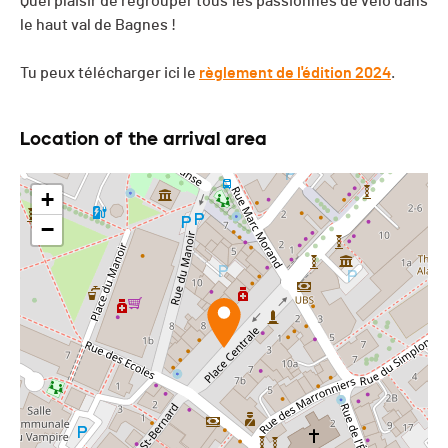
Quel plaisir de regrouper tous les passionnés de vélo dans
le haut val de Bagnes !
Tu peux télécharger ici le
règlement de l'édition 2024
.
Location of the arrival area
+
−