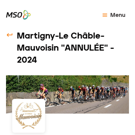
Menu
Martigny-Le Châble-
Mauvoisin ''ANNULÉE'' -
2024