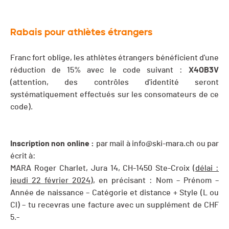
Rabais pour athlètes étrangers
Franc fort oblige, les athlètes étrangers bénéficient d'une
réduction de 15% avec le code suivant :
X4OB3V
(attention, des contrôles d'identité seront
systématiquement effectués sur les consomateurs de ce
code).
Inscription non online :
par mail à
info@ski-mara.ch
ou par
écrit à:
MARA Roger Charlet, Jura 14, CH-1450 Ste-Croix (
délai :
jeudi 22 février 2024
), en précisant : Nom – Prénom –
Année de naissance – Catégorie et distance + Style (L ou
Cl) – tu recevras une facture avec un supplément de CHF
5.-