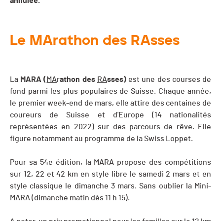
annulée.
Le MArathon des RAsses
La
MARA
(
MA
r
athon des
RA
sses)
est une des courses de
fond parmi les plus populaires de Suisse. Chaque année,
le premier week-end de mars, elle attire des centaines de
coureurs de Suisse et d'Europe (14 nationalités
représentées en 2022) sur des parcours de rêve. Elle
figure notamment au programme de la Swiss Loppet.
Pour sa 54e édition, la MARA propose des compétitions
sur 12, 22 et 42 km en style libre le samedi 2 mars et en
style classique le dimanche 3 mars. Sans oublier la Mini-
MARA (dimanche matin dès 11 h 15).