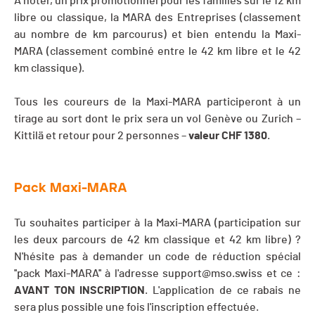
A noter, un prix promotionnel pour les familles sur le 12 km
libre ou classique, la MARA des Entreprises (classement
au nombre de km parcourus) et bien entendu la Maxi-
MARA (classement combiné entre le 42 km libre et le 42
km classique).
Tous les coureurs de la Maxi-MARA participeront à un
tirage au sort dont le prix sera un vol Genève ou Zurich –
Kittilä et retour pour 2 personnes –
valeur CHF 1380
.
Pack Maxi-MARA
Tu souhaites participer à la Maxi-MARA (participation sur
les deux parcours de 42 km classique et 42 km libre) ?
N'hésite pas à demander un code de réduction spécial
''pack Maxi-MARA'' à l'adresse
support@mso.swiss
et ce :
AVANT TON INSCRIPTION
. L'application de ce rabais ne
sera plus possible une fois l'inscription effectuée.