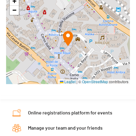
+
−
Leaflet
|
©
OpenStreetMap
contributors
Online registrations platform for events
Manage your team and your friends