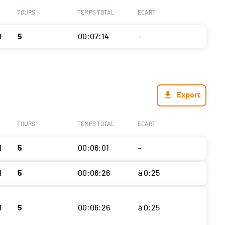
TOURS
TEMPS TOTAL
ECART
I
5
00:07:14
-
Export
TOURS
TEMPS TOTAL
ECART
I
5
00:06:01
-
I
5
00:06:26
à 0:25
I
5
00:06:26
à 0:25