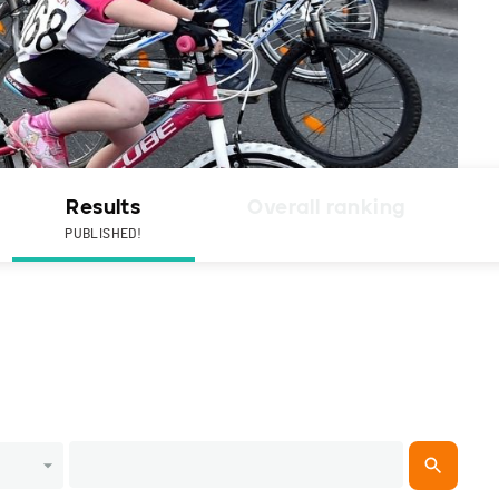
Results
Overall ranking
PUBLISHED!