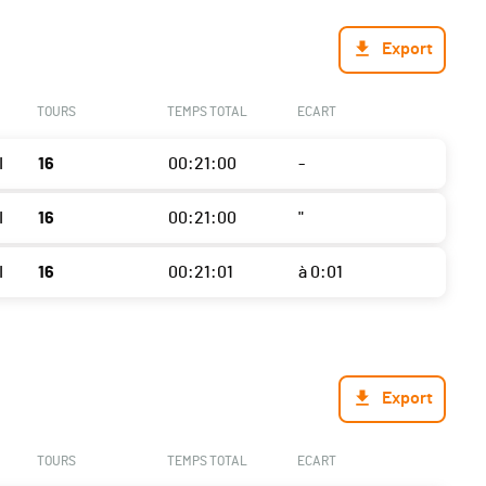
Export
TOURS
TEMPS TOTAL
ECART
I
16
00:21:00
-
I
16
00:21:00
"
I
16
00:21:01
à 0:01
Export
TOURS
TEMPS TOTAL
ECART