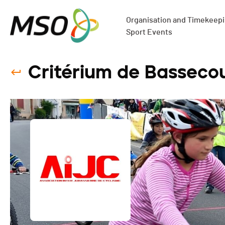
Organisation and Timekeepin
Sport Events
Critérium de Bassecou