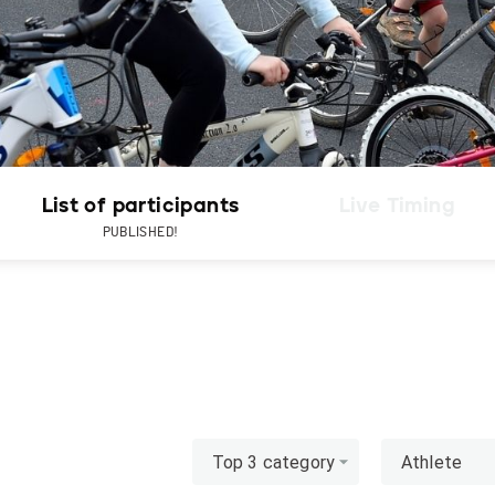
List of participants
Live Timing
PUBLISHED!
Top 3 category
Athlete