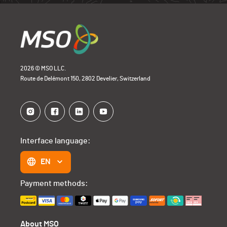
2026 © MSO LLC.
Route de Delémont 150, 2802 Develier, Switzerland
Interface language:
EN
Payment methods:
About MSO