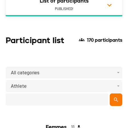
List of participants
PUBLISHED!
Participant list
170 participants
All categories
Athlete
Femmes
11