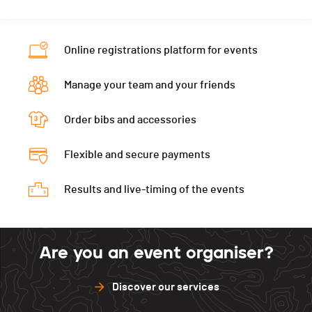
Category
U9 - Garçons
Nat.
SUI
PAI.
Category
U9 - Garçons
Online registrations platform for events
PAI.
Manage your team and your friends
Order bibs and accessories
Flexible and secure payments
Results and live-timing of the events
Are you an event organiser?
Discover our services