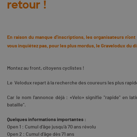
retour !
En raison du manque d'inscriptions, les organisateurs n'on
vous inquiétez pas, pour les plus mordus, le Gravelodux du 
Montez au front, citoyens cyclistes !
Le Velodux repart à la recherche des coureurs les plus rapides
Car le nom l'annonce déjà : «Velo» signifie "rapide" en la
bataille".
Quelques informations importantes :
Open 1 : Cumul d'âge jusqu'à 70 ans révolu
Open 2 : Cumul d'âge dès 71 ans