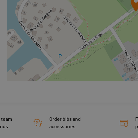
 team
Order bibs and
F
ends
accessories