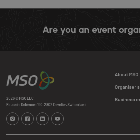
Are you an event orga
About MSO
Organiser 
2026 © MSO LLC.
Business e
Route de Delémont 150, 2802 Develier, Switzerland