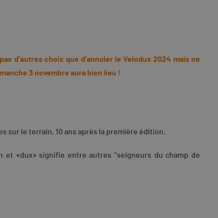
t pas d'autres choix que d'annuler le Velodux 2024 mais ne
dimanche 3 novembre aura bien lieu !
 sur le terrain, 10 ans après la première édition.
tin et «dux» signifie entre autres "seigneurs du champ de