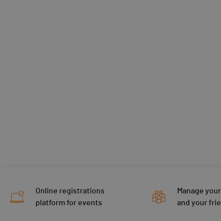
Online registrations
Manage your
platform for events
and your fri