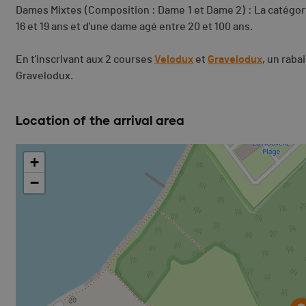
Dames Mixtes (Composition : Dame 1 et Dame 2) : La catégor
16 et 19 ans et d'une dame agé entre 20 et 100 ans.
En t'inscrivant aux 2 courses
Velodux
et
Gravelodux
, un raba
Gravelodux.
Location of the arrival area
+
−