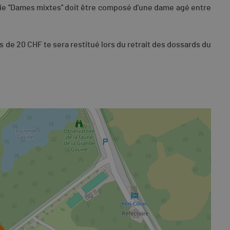
ie ''Dames mixtes'' doit être composé d'une dame agé entre
is de 20 CHF te sera restitué lors du retrait des dossards du