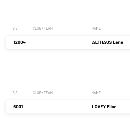
BIB
CLUB / TEAM
NAME
12004
ALTHAUS Lene
BIB
CLUB / TEAM
NAME
6001
LOVEY Elise