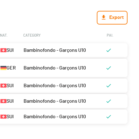
Export
NAT.
CATEGORY
PAI.
SUI
Bambinofondo - Garçons U10
GER
Bambinofondo - Garçons U10
SUI
Bambinofondo - Garçons U10
SUI
Bambinofondo - Garçons U10
SUI
Bambinofondo - Garçons U10