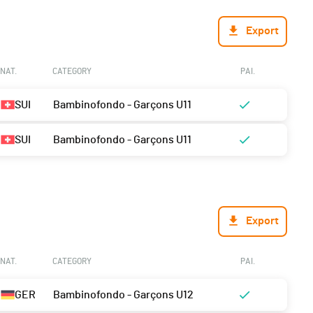
Export
NAT.
CATEGORY
PAI.
SUI
Bambinofondo - Garçons U11
SUI
Bambinofondo - Garçons U11
Export
NAT.
CATEGORY
PAI.
GER
Bambinofondo - Garçons U12