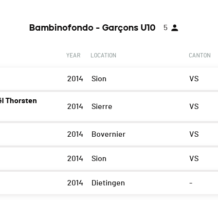
Bambinofondo - Garçons U10
5
YEAR
LOCATION
CANTON
2014
Sion
VS
l Thorsten
2014
Sierre
VS
2014
Bovernier
VS
2014
Sion
VS
2014
Dietingen
-