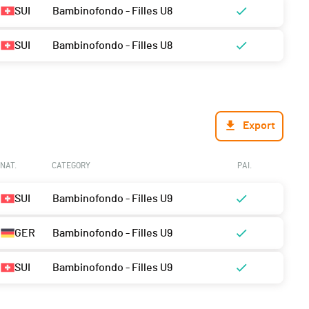
SUI
Bambinofondo - Filles U8
SUI
Bambinofondo - Filles U8
Export
NAT.
CATEGORY
PAI.
SUI
Bambinofondo - Filles U9
GER
Bambinofondo - Filles U9
SUI
Bambinofondo - Filles U9