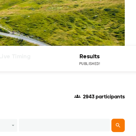
Live Timing
Results
PUBLISHED!
2943 participants