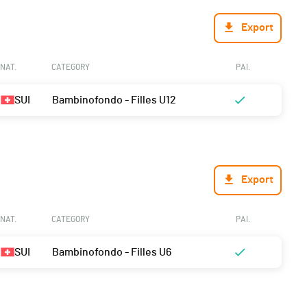
Export
NAT.
CATEGORY
PAI.
SUI
Bambinofondo - Filles U12
Export
NAT.
CATEGORY
PAI.
SUI
Bambinofondo - Filles U6