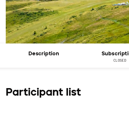
Description
Subscript
CLOSED
Participant list