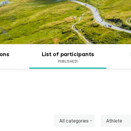
ions
List of participants
PUBLISHED!
All categories
Athlete