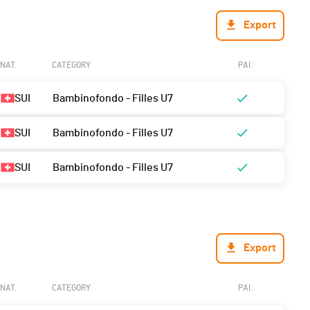
Export
NAT.
CATEGORY
PAI.
SUI
Bambinofondo - Filles U7
SUI
Bambinofondo - Filles U7
SUI
Bambinofondo - Filles U7
Export
NAT.
CATEGORY
PAI.