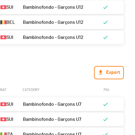
SUI
Bambinofondo - Garçons U12
BEL
Bambinofondo - Garçons U12
SUI
Bambinofondo - Garçons U12
Export
NAT.
CATEGORY
PAI.
SUI
Bambinofondo - Garçons U7
SUI
Bambinofondo - Garçons U7
ITA
Bambinofondo - Garçons U7