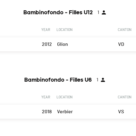
Bambinofondo - Filles U12
1
YEAR
LOCATION
CANTON
2012
Glion
VD
Bambinofondo - Filles U6
1
YEAR
LOCATION
CANTON
2018
Verbier
VS