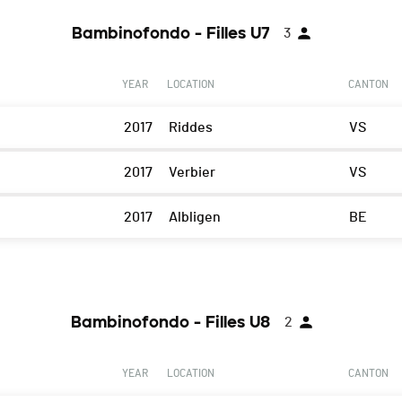
Bambinofondo - Filles U7
3
YEAR
LOCATION
CANTON
2017
Riddes
VS
2017
Verbier
VS
2017
Albligen
BE
Bambinofondo - Filles U8
2
YEAR
LOCATION
CANTON