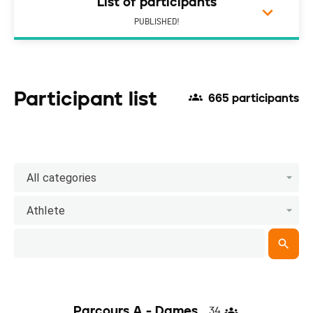
List of participants
PUBLISHED!
Participant list
665 participants
All categories
Athlete
Parcours A - Dames
34