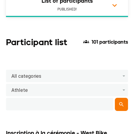
List of participants
PUBLISHED!
Participant list
101 participants
All categories
Athlete
Inscription à la cérémonie - West Bike