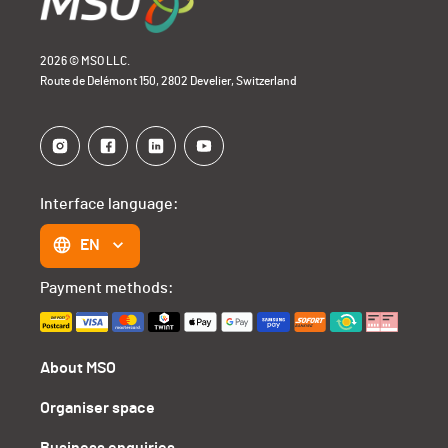
2026 © MSO LLC.
Route de Delémont 150, 2802 Develier, Switzerland
Interface language:
EN
Payment methods:
About MSO
Organiser space