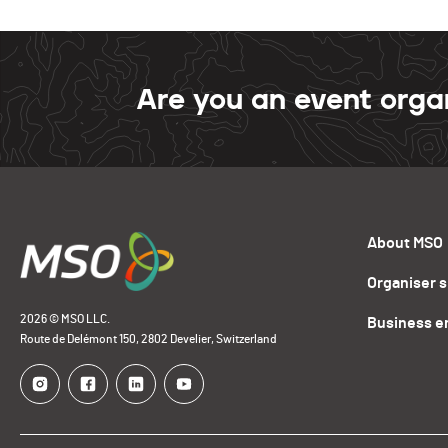
Are you an event orga
About MSO
Organiser 
2026 © MSO LLC.
Business e
Route de Delémont 150, 2802 Develier, Switzerland