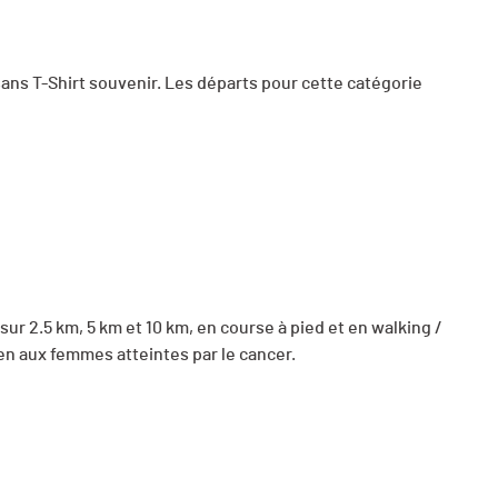
ns T-Shirt souvenir. Les départs pour cette catégorie
ur 2.5 km, 5 km et 10 km, en course à pied et en walking /
tien aux femmes atteintes par le cancer.