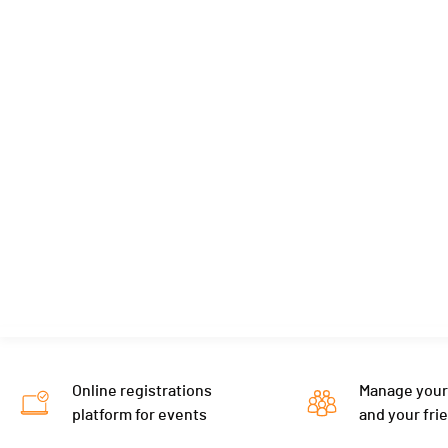
Online registrations
Manage your
platform for events
and your fri