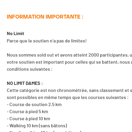
INFORMATION IMPORTANTE :
No Limit
Parce que le soutien n’a pas de limites!
Nous sommes sold out et avons atteint 2000 participantes, un
votre soutien est important pour celles qui se battent, nous a
conditions suivantes :
NO LIMIT DAMES :
Cette catégorie est non chronométrée, sans classement et sa
sont possibles en même temps que les courses suivantes :
- Course de soutien 2.5 km
- Course à pied 5 km
- Course à pied 10 km
- Walking 10 km (sans bâtons)