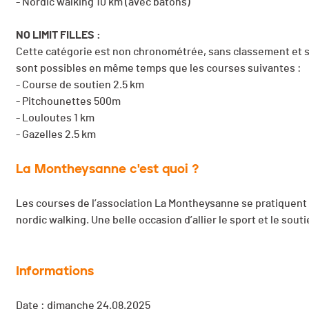
- Nordic walking 10 km (avec bâtons)
NO LIMIT FILLES :
Cette catégorie est non chronométrée, sans classement et sa
sont possibles en même temps que les courses suivantes :
- Course de soutien 2.5 km
- Pitchounettes 500m
- Louloutes 1 km
- Gazelles 2.5 km
La Montheysanne c'est quoi ?
Les courses de l’association La Montheysanne se pratiquent s
nordic walking. Une belle occasion d’allier le sport et le sou
Informations
Date : dimanche 24.08.2025