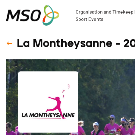
Organisation and Timekeepin
Sport Events
La Montheysanne - 2