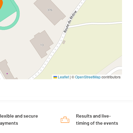
Leaflet
|
©
OpenStreetMap
contributors
lexible and secure
Results and live-
payments
timing of the events