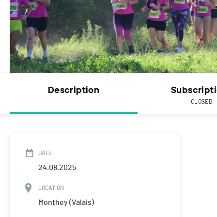
Description
Subscript
CLOSED
DATE
24.08.2025
LOCATION
Monthey (Valais)