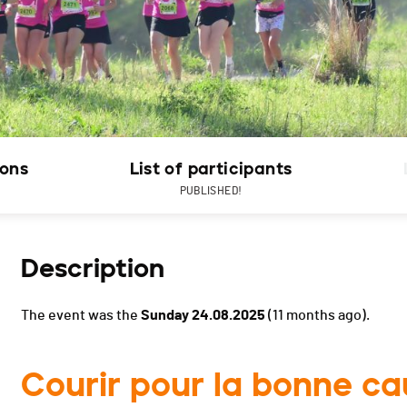
ions
List of participants
PUBLISHED!
Description
The event was the
Sunday 24.08.2025
(11 months ago).
Courir pour la bonne c