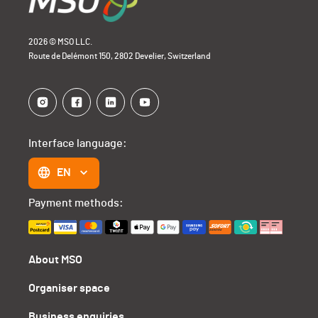
2026 © MSO LLC.
Route de Delémont 150, 2802 Develier, Switzerland
Interface language:
EN
Payment methods:
About MSO
Organiser space
Business enquiries