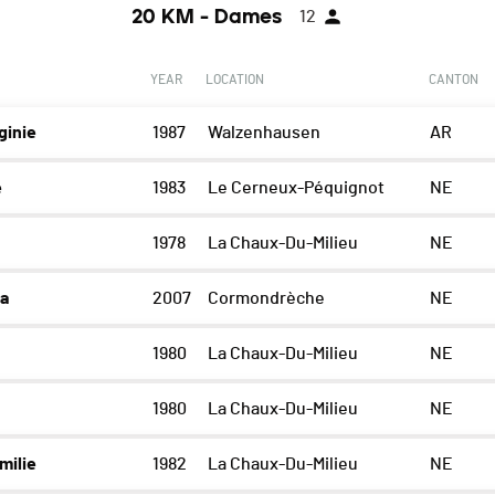
20 KM - Dames
12
YEAR
LOCATION
CANTON
ginie
1987
Walzenhausen
AR
e
1983
Le Cerneux-Péquignot
NE
1978
La Chaux-Du-Milieu
NE
a
2007
Cormondrèche
NE
1980
La Chaux-Du-Milieu
NE
1980
La Chaux-Du-Milieu
NE
milie
1982
La Chaux-Du-Milieu
NE