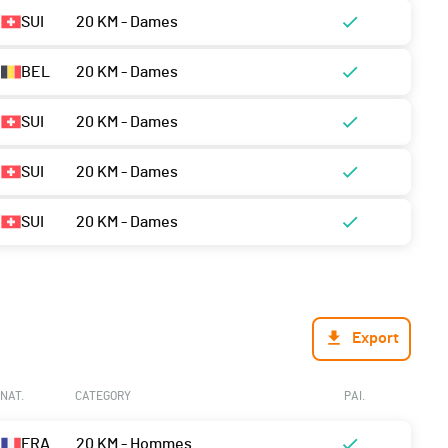
SUI
20 KM - Dames
BEL
20 KM - Dames
SUI
20 KM - Dames
SUI
20 KM - Dames
SUI
20 KM - Dames
Export
NAT.
CATEGORY
PAI.
FRA
20 KM - Hommes