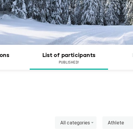
ions
List of participants
PUBLISHED!
All categories
Athlete