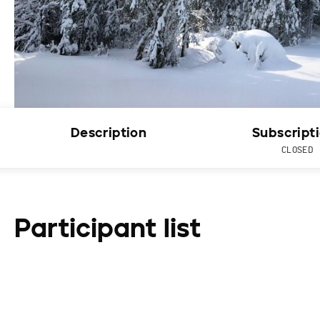
Description
Subscript
CLOSED
Participant list