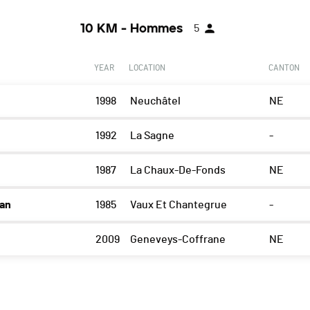
10 KM - Hommes
5
YEAR
LOCATION
CANTON
1998
Neuchâtel
NE
1992
La Sagne
-
1987
La Chaux-De-Fonds
NE
an
1985
Vaux Et Chantegrue
-
2009
Geneveys-Coffrane
NE