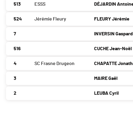
513
ESSS
DÉJARDIN Antoin
524
Jérémie Fleury
FLEURY Jérémie
7
INVERSIN Gaspard
516
CUCHE Jean-Noël
4
SC Frasne Drugeon
CHAPATTE Jonath
3
MAIRE Gaël
2
LEUBA Cyril