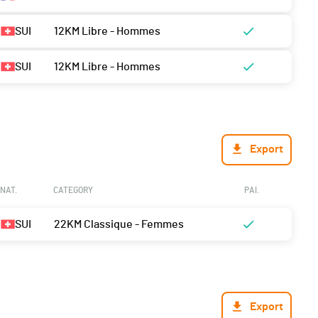
SUI
12KM Libre - Hommes
SUI
12KM Libre - Hommes
Export
NAT.
CATEGORY
PAI.
SUI
22KM Classique - Femmes
Export