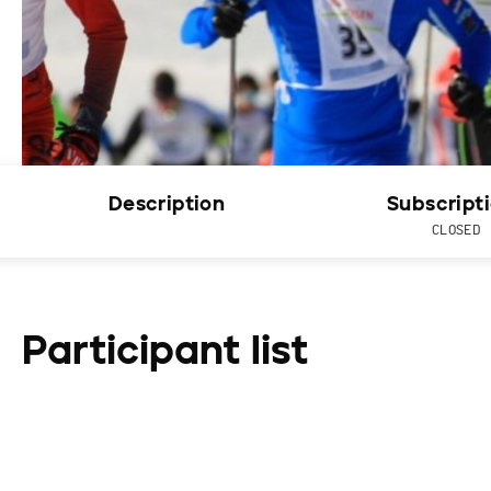
Description
Subscript
CLOSED
Participant list