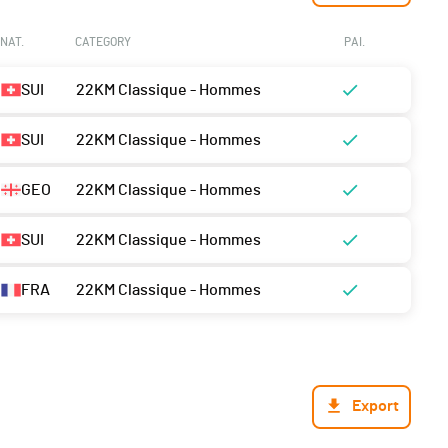
NAT.
CATEGORY
PAI.
SUI
22KM Classique - Hommes
SUI
22KM Classique - Hommes
GEO
22KM Classique - Hommes
SUI
22KM Classique - Hommes
FRA
22KM Classique - Hommes
Export