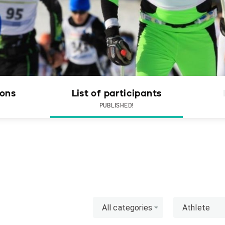
ions
List of participants
PUBLISHED!
All categories
Athlete