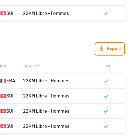
SUI
22KM Libre - Femmes
Export
NAT.
CATEGORY
PAI.
FRA
22KM Libre - Hommes
SUI
22KM Libre - Hommes
SUI
22KM Libre - Hommes
SUI
22KM Libre - Hommes