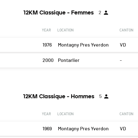
12KM Classique - Femmes
2
YEAR
LOCATION
CANTON
1976
Montagny Pres Yverdon
VD
2000
Pontarlier
-
12KM Classique - Hommes
5
YEAR
LOCATION
CANTON
1969
Montagny Pres Yverdon
VD