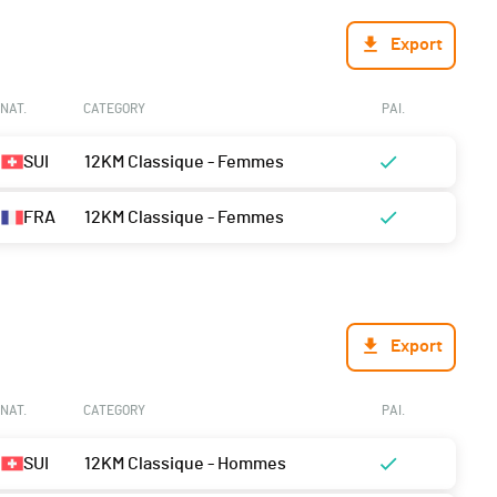
Export
NAT.
CATEGORY
PAI.
SUI
12KM Classique - Femmes
FRA
12KM Classique - Femmes
Export
NAT.
CATEGORY
PAI.
SUI
12KM Classique - Hommes