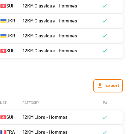
SUI
12KM Classique - Hommes
UKR
12KM Classique - Hommes
UKR
12KM Classique - Hommes
SUI
12KM Classique - Hommes
Export
NAT.
CATEGORY
PAI.
SUI
12KM Libre - Hommes
FRA
12KM Libre - Hommes