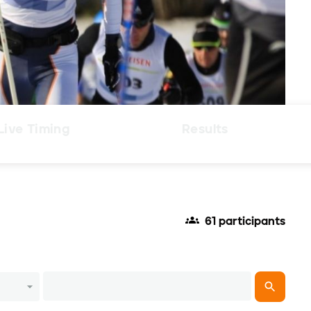
Live Timing
Results
61 participants