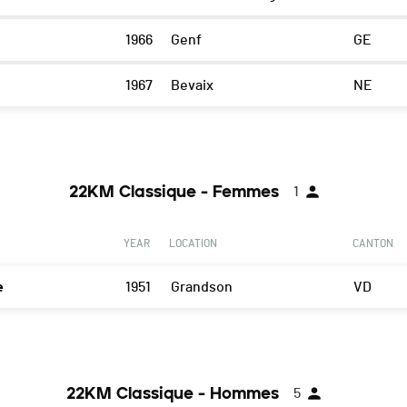
1966
Genf
GE
1967
Bevaix
NE
22KM Classique - Femmes
1
YEAR
LOCATION
CANTON
e
1951
Grandson
VD
22KM Classique - Hommes
5