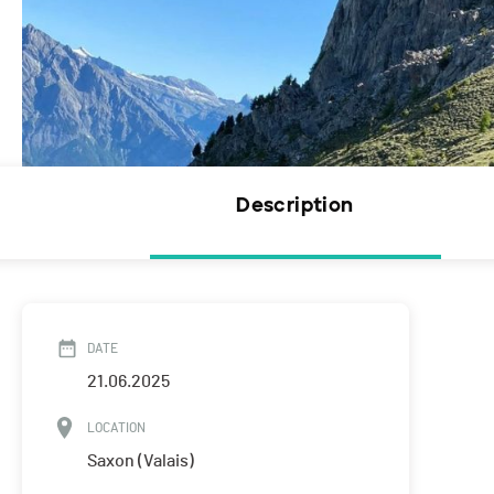
Description
DATE
21.06.2025
LOCATION
Saxon (Valais)