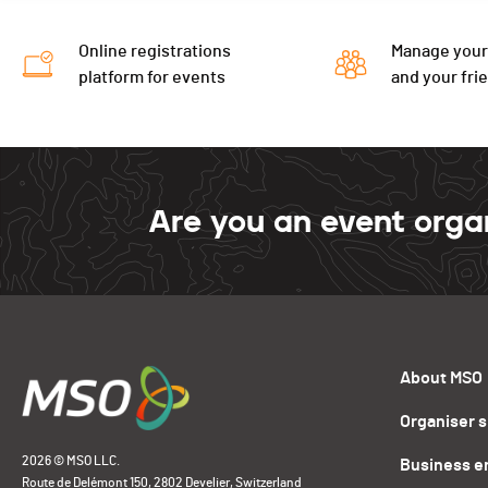
Online registrations
Manage your
platform for events
and your fri
Are you an event orga
About MSO
Organiser 
2026 © MSO LLC.
Business e
Route de Delémont 150, 2802 Develier, Switzerland