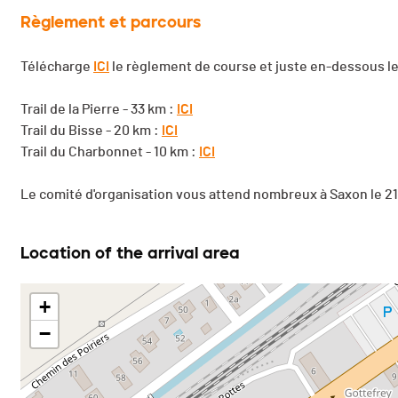
Règlement et parcours
Télécharge
ICI
le règlement de course et juste en-dessous le
Trail de la Pierre - 33 km :
ICI
Trail du Bisse - 20 km :
ICI
Trail du Charbonnet - 10 km :
ICI
Le comité d'organisation vous attend nombreux à Saxon le 21 
Location of the arrival area
+
−