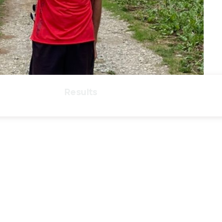
Results