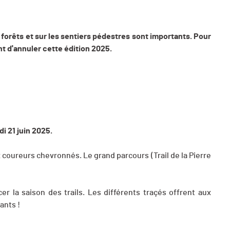
s forêts et sur les sentiers pédestres sont importants. Pour
nt d'annuler cette édition 2025.
di 21 juin 2025.
 coureurs chevronnés. Le grand parcours (Trail de la Pierre
cer la saison des trails. Les différents traçés offrent aux
ants !