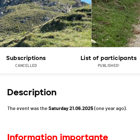
Subscriptions
List of participants
CANCELLED
PUBLISHED!
Description
The event was the
Saturday 21.06.2025
(one year ago).
Information importante