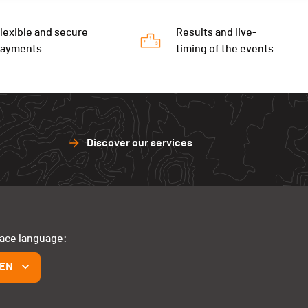
lexible and secure
Results and live-
payments
timing of the events
Discover our services
face language:
EN