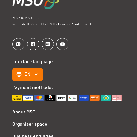
2026 © MSO LLC.
Route de Delémont 150, 2802 Develier, Switzerland
Interface language:
EN
Payment methods:
About MSO
Organiser space
Business enquiries