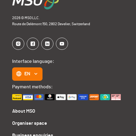
2026 © MSO LLC.
Route de Delémont 150, 2802 Develier, Switzerland
Interface language:
EN
Payment methods:
About MSO
Organiser space
Business enquiries