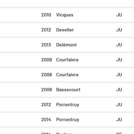
2010
Vicques
JU
2012
Develier
JU
2013
Delémont
JU
2009
Courfaivre
JU
2008
Courfaivre
JU
2008
Bassecourt
JU
2012
Porrentruy
JU
2014
Porrentruy
JU