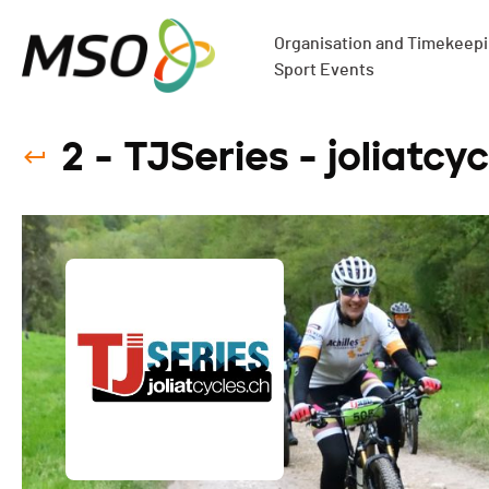
Organisation and Timekeepin
Sport Events
2 - TJSeries - joliatcy