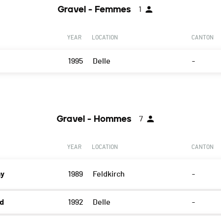
Gravel - Femmes
1
YEAR
LOCATION
CANTON
1995
Delle
-
Gravel - Hommes
7
YEAR
LOCATION
CANTON
my
1989
Feldkirch
-
rd
1992
Delle
-