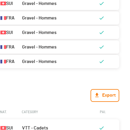
SUI
Gravel - Hommes
FRA
Gravel - Hommes
SUI
Gravel - Hommes
FRA
Gravel - Hommes
FRA
Gravel - Hommes
Export
NAT.
CATEGORY
PAI.
SUI
VTT - Cadets