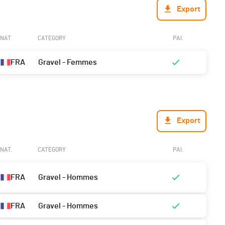
Export
NAT.
CATEGORY
PAI.
FRA
Gravel - Femmes
Export
NAT.
CATEGORY
PAI.
FRA
Gravel - Hommes
FRA
Gravel - Hommes