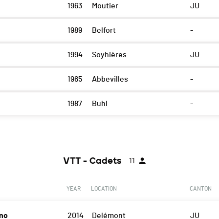
1963
Moutier
JU
1989
Belfort
-
1994
Soyhières
JU
1965
Abbevilles
-
1987
Buhl
-
VTT - Cadets
11
YEAR
LOCATION
CANTON
no
2014
Delémont
JU