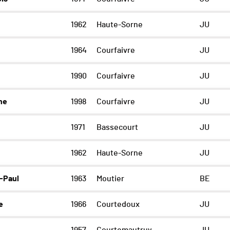
1962
Haute-Sorne
JU
1964
Courfaivre
JU
1990
Courfaivre
JU
ne
1998
Courfaivre
JU
1971
Bassecourt
JU
1962
Haute-Sorne
JU
-Paul
1963
Moutier
BE
e
1966
Courtedoux
JU