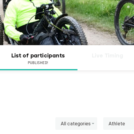
List of participants
Live Timing
PUBLISHED!
All categories
Athlete