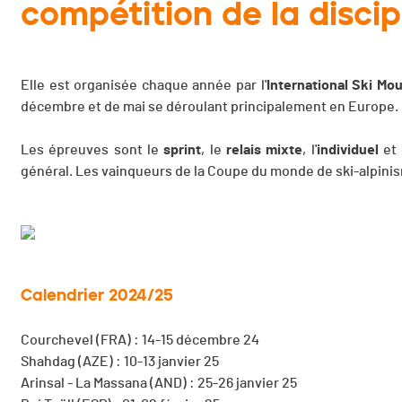
compétition de la discip
Elle est organisée chaque année par l'
International Ski Mo
décembre et de mai se déroulant principalement en Europe.
Les épreuves sont le
sprint
, le
relais
mixte
, l'
individuel
et 
général. Les vainqueurs de la Coupe du monde de ski-alpinisme
Calendrier 2024/25
Courchevel (FRA) : 14-15 décembre 24
Shahdag (AZE) : 10-13 janvier 25
Arinsal - La Massana (AND) : 25-26 janvier 25