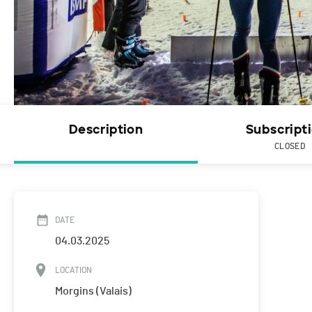
Description
Subscript
CLOSED
DATE
04.03.2025
LOCATION
Morgins (Valais)