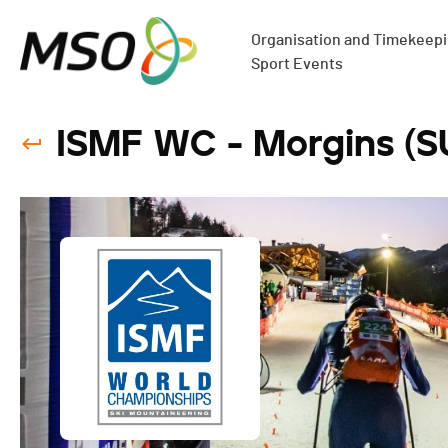
Organisation and Timekeepin
Sport Events
ISMF WC - Morgins (SUI