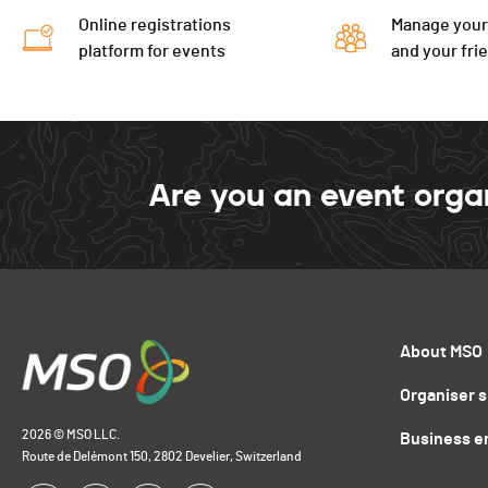
Online registrations
Manage your
platform for events
and your fri
Are you an event orga
About MSO
Organiser 
2026 © MSO LLC.
Business e
Route de Delémont 150, 2802 Develier, Switzerland