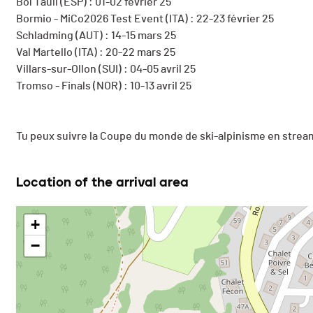
Boí Taüll (ESP) : 01-02 février 25
Bormio - MiCo2026 Test Event (ITA) : 22-23 février 25
Schladming (AUT) : 14-15 mars 25
Val Martello (ITA) : 20-22 mars 25
Villars-sur-Ollon (SUI) : 04-05 avril 25
Tromso - Finals (NOR) : 10-13 avril 25
Tu peux suivre la Coupe du monde de ski-alpinisme en strea
Location of the arrival area
+
−