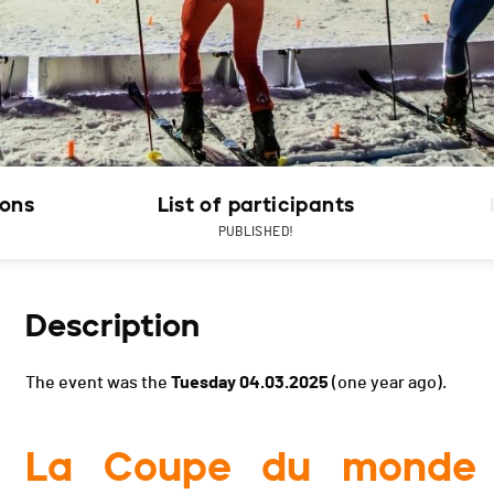
ions
List of participants
PUBLISHED!
Description
The event was the
Tuesday 04.03.2025
(one year ago).
La Coupe du monde de