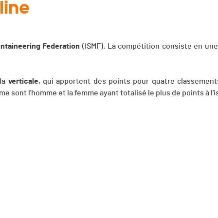
line
untaineering Federation
(ISMF). La compétition consiste en une
la
verticale
, qui apportent des points pour quatre classement
 sont l'homme et la femme ayant totalisé le plus de points à l'i