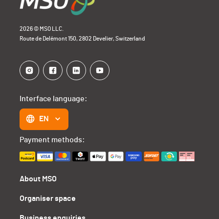
2026 © MSO LLC.
Route de Delémont 150, 2802 Develier, Switzerland
Interface language:
EN
Payment methods:
About MSO
Organiser space
Business enquiries