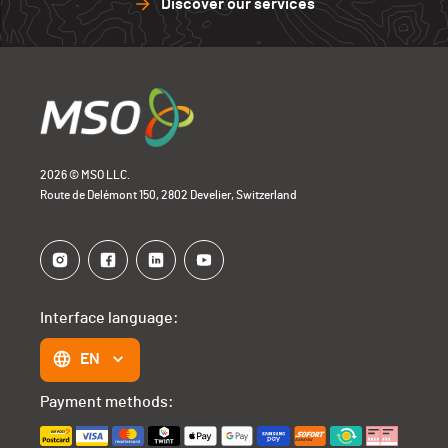
Discover our services
2026 © MSO LLC.
Route de Delémont 150, 2802 Develier, Switzerland
Interface language:
EN
Payment methods: