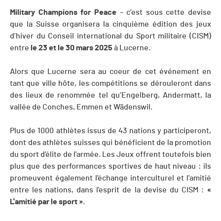
Military Champions for Peace
– c’est sous cette devise
que la Suisse organisera la cinquième édition des jeux
d’hiver du Conseil international du Sport militaire (CISM)
entre
le 23 et le 30 mars 2025
à Lucerne.
Alors que Lucerne sera au coeur de cet événement en
tant que ville hôte, les compétitions se dérouleront dans
des lieux de renommée tel qu’Engelberg, Andermatt, la
vallée de Conches, Emmen et Wädenswil.
Plus de 1000 athlètes issus de 43 nations y participeront,
dont des athlètes suisses qui bénéficient de la promotion
du sport d'élite de l'armée. Les Jeux offrent toutefois bien
plus que des performances sportives de haut niveau : ils
promeuvent également l'échange interculturel et l'amitié
entre les nations, dans l'esprit de la devise du CISM :
«
L'amitié par le sport »
.