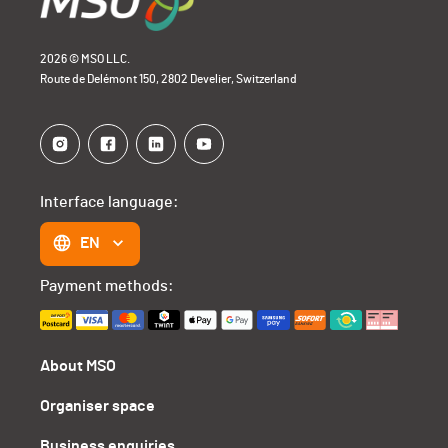
2026 © MSO LLC.
Route de Delémont 150, 2802 Develier, Switzerland
Interface language:
EN
Payment methods:
About MSO
Organiser space
Business enquiries