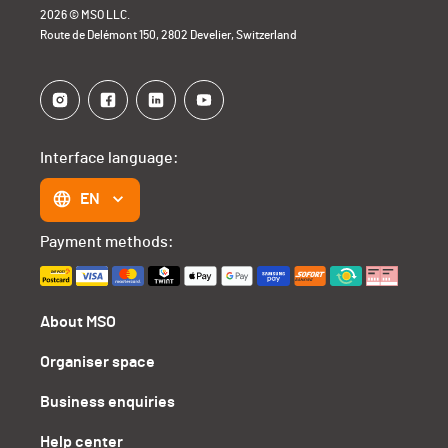
2026 © MSO LLC.
Route de Delémont 150, 2802 Develier, Switzerland
Interface language:
EN
Payment methods:
About MSO
Organiser space
Business enquiries
Help center