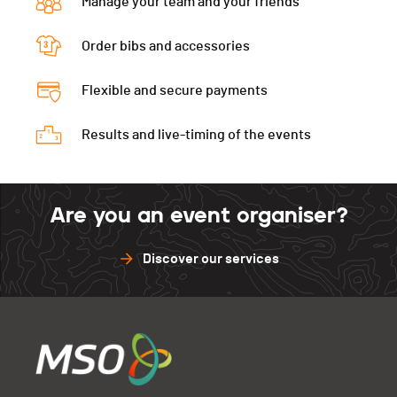
Manage your team and your friends
Order bibs and accessories
Flexible and secure payments
Results and live-timing of the events
Are you an event organiser?
Discover our services