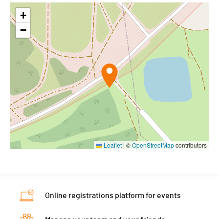
+
−
Leaflet
|
©
OpenStreetMap
contributors
Online registrations platform for events