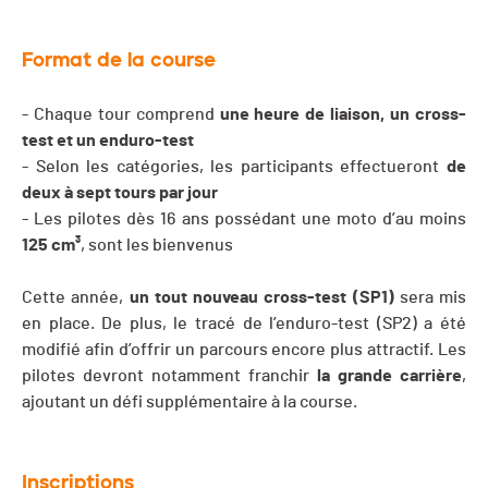
Format de la course
- Chaque tour comprend
une heure de liaison, un cross-
test et un enduro-test
- Selon les catégories, les participants effectueront
de
deux à sept tours par jour
- Les pilotes dès 16 ans possédant une moto d’au moins
125 cm³
, sont les bienvenus
Cette année,
un tout nouveau cross-test (SP1)
sera mis
en place. De plus, le tracé de l’enduro-test (SP2) a été
modifié afin d’offrir un parcours encore plus attractif. Les
pilotes devront notamment franchir
la grande carrière
,
ajoutant un défi supplémentaire à la course.
Inscriptions