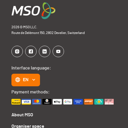
2026 © MSO LLC.
Route de Delémont 150, 2802 Develier, Switzerland
Interface language:
EN
Payment methods:
About MSO
Organiser space