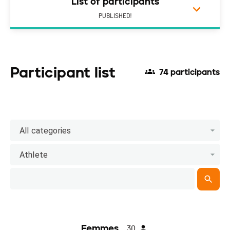
List of participants
PUBLISHED!
Participant list
74 participants
All categories
Athlete
Femmes
30