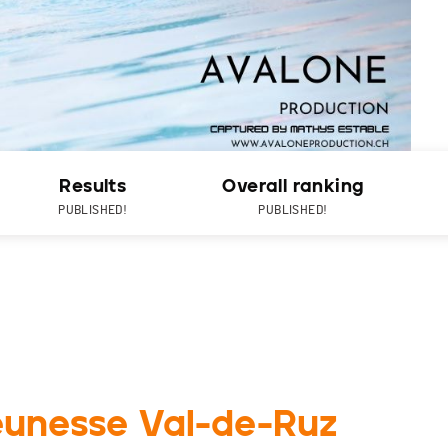
Results
Overall ranking
PUBLISHED!
PUBLISHED!
Jeunesse Val-de-Ruz