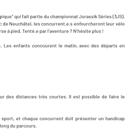
ique” qui fait partie du championnat Jurassik Séries (3JS).
ac de Neuchâtel, les concurrent.e.s enfourcheront leur vélo
se à pied. Tenté.e par l’aventure ? N’hésite plus !
s. Les enfants concourent le matin, avec des départs en
r des distances très courtes. Il est possible de faire le
ar sport, et chaque concurrent doit présenter un handicap
 long du parcours.