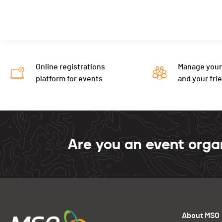
Online registrations
Manage your
platform for events
and your fri
Are you an event orga
About MSO