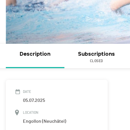
Description
Subscriptions
CLOSED
DATE
05.07.2025
LOCATION
Engollon (Neuchâtel)