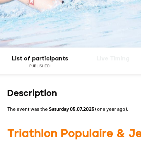
List of participants
Live Timing
PUBLISHED!
Description
The event was the
Saturday 05.07.2025
(one year ago).
Triathlon Populaire & 