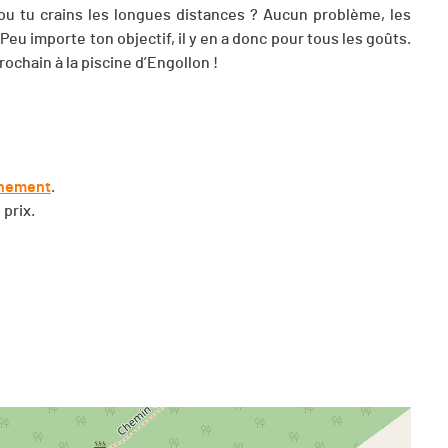
et/ou tu crains les longues distances ? Aucun problème, les
eu importe ton objectif, il y en a donc pour tous les goûts.
rochain à la piscine d’Engollon !
vénement
.
 prix.