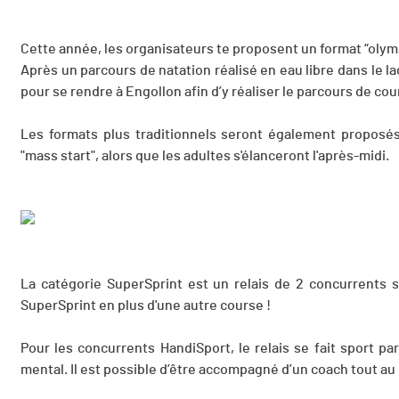
Cette année, les organisateurs te proposent un format “olymp
Après un parcours de natation réalisé en eau libre dans le l
pour se rendre à Engollon afin d’y réaliser le parcours de cour
Les formats plus traditionnels seront également proposé
"mass start", alors que les adultes s'élanceront l'après-midi.
La catégorie SuperSprint est un relais de 2 concurrents su
SuperSprint en plus d'une autre course !
Pour les concurrents HandiSport, le relais se fait sport p
mental. Il est possible d’être accompagné d’un coach tout au