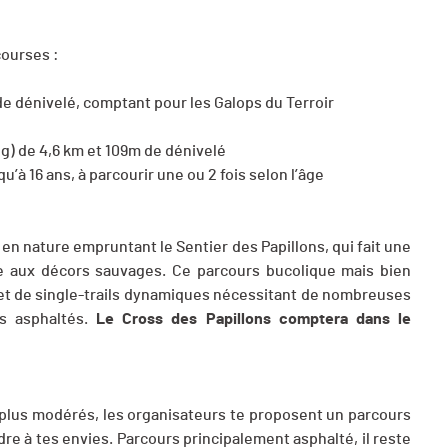
courses :
de dénivelé, comptant pour les Galops du Terroir
g) de 4,6 km et 109m de dénivelé
u’à 16 ans, à parcourir une ou 2 fois selon l’âge
en nature empruntant le Sentier des Papillons, qui fait une
re aux décors sauvages. Ce parcours bucolique mais bien
et de single-trails dynamiques nécessitant de nombreuses
s asphaltés.
Le Cross des Papillons comptera dans le
s plus modérés, les organisateurs te proposent un parcours
re à tes envies. Parcours principalement asphalté, il reste