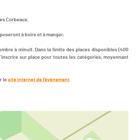
des Corbeaux.
oposeront à boire et à manger.
embre à minuit. Dans la limite des places disponibles (400
s’inscrire sur place pour toutes les catégories, moyennant
r le
site internet de l'événement