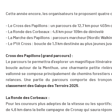
Cette année encore, les organisateurs te proposent quatre 
- Le Cross des Papillons : un parcours de 12,7 km pour 403m 
- La Ronde des Corbeaux : 4,6 km pour 109m de dénivelé
- La Marche des Papillons : parcours marcheur (Nordic Walkin
- Le P’tit Cross : boucle de 1,3 km destinée au plus jeunes jusq
Cross des Papillons (grand parcours) :
Le parcours te permettra d’explorer un magnifique itinéraire 
boucle autour de la Menthue, une charmante petite riviè
vallonné se compose principalement de chemins forestiers 
relances. Une partie du parcours comporte des tronçon
classement des Galops des Terroirs 2025
.
La Ronde des Corbeaux :
Pour les coureurs plus adeptes de la vitesse ou les sportif
de 4,6 km dans la belle campagne de Cronay qui saura répond