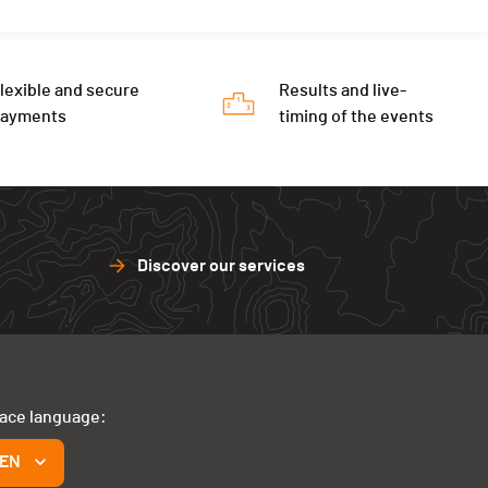
lexible and secure
Results and live-
payments
timing of the events
Discover our services
face language:
EN