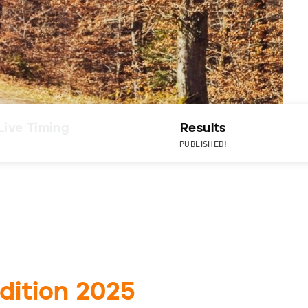
Live Timing
Results
PUBLISHED!
édition 2025