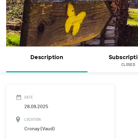
Description
Subscript
CLOSED
DATE
28.09.2025
LOCATION
Cronay (Vaud)