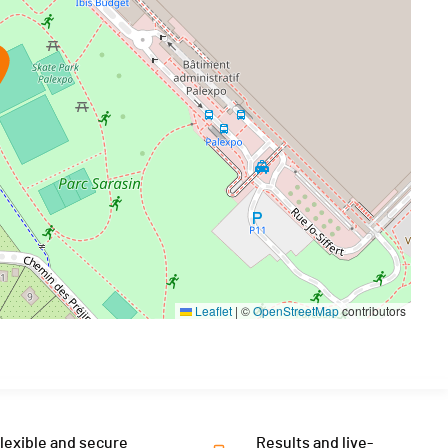
Leaflet
|
©
OpenStreetMap
contributors
lexible and secure
Results and live-