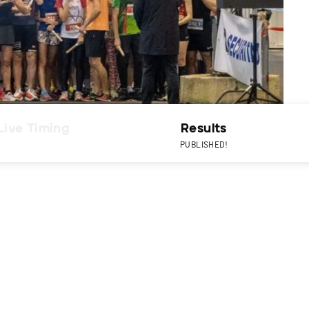
Live Timing
Results
PUBLISHED!