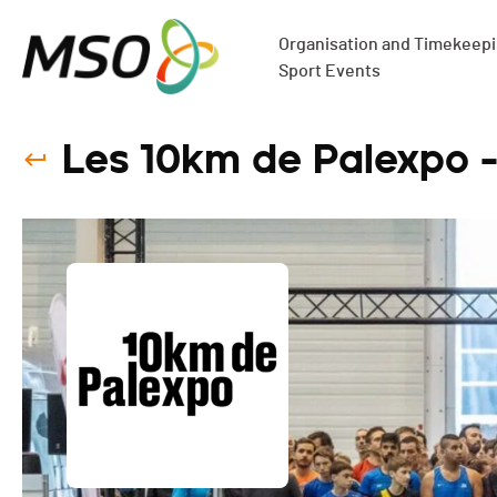
Organisation and Timekeepin
Sport Events
Les 10km de Palexpo 