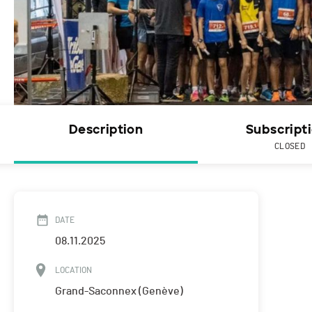
Description
Subscript
CLOSED
DATE
08.11.2025
LOCATION
Grand-Saconnex (Genève)