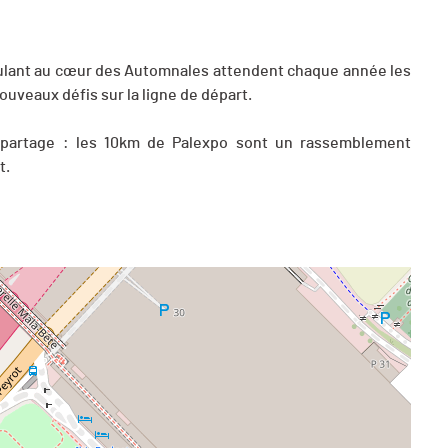
oulant au cœur des Automnales attendent chaque année les
uveaux défis sur la ligne de départ.
e, partage : les 10km de Palexpo sont un rassemblement
t.