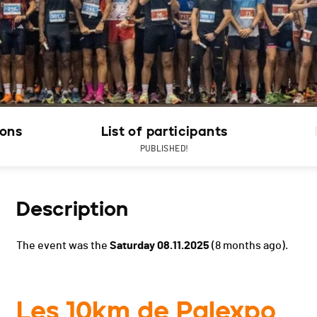
ions
List of participants
PUBLISHED!
Description
The event was the
Saturday 08.11.2025
(8 months ago).
Les 10km de Palexpo