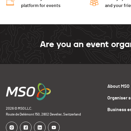
platform for events
and your fri
Are you an event orga
About MSO
Organiser 
2026 © MSO LLC.
Business e
Route de Delémont 150, 2802 Develier, Switzerland