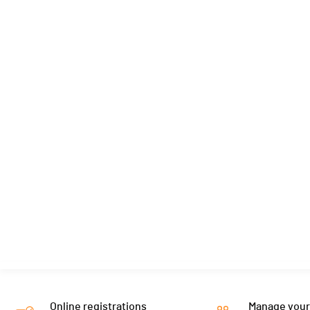
Online registrations
Manage your