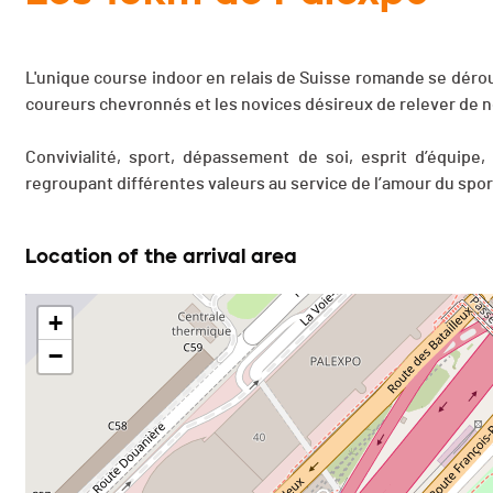
L'unique course indoor en relais de Suisse romande se dér
coureurs chevronnés et les novices désireux de relever de no
Convivialité, sport, dépassement de soi, esprit d’équip
regroupant différentes valeurs au service de l’amour du spor
Location of the arrival area
+
−