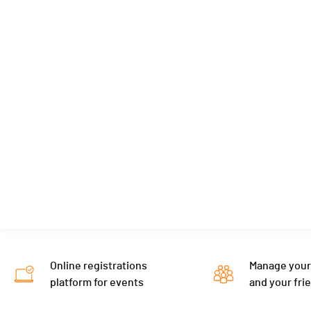
Online registrations
Manage your
platform for events
and your fri