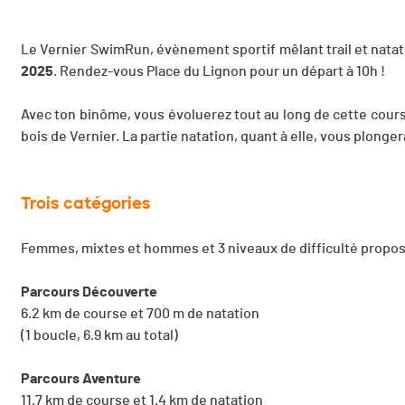
Le Vernier SwimRun, évènement sportif mêlant trail et natati
2025
. Rendez-vous Place du Lignon pour un départ à 10h !
Avec ton binôme, vous évoluerez tout au long de cette cour
bois de Vernier. La partie natation, quant à elle, vous plonge
Trois catégories
Femmes, mixtes et hommes et 3 niveaux de difficulté propos
Parcours Découverte
6.2 km de course et 700 m de natation
(1 boucle, 6.9 km au total)
Parcours Aventure
11.7 km de course et 1.4 km de natation