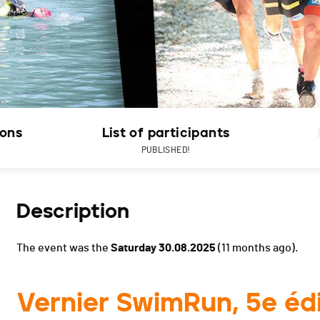
ions
List of participants
PUBLISHED!
Description
The event was the
Saturday 30.08.2025
(11 months ago).
Vernier SwimRun, 5e édi