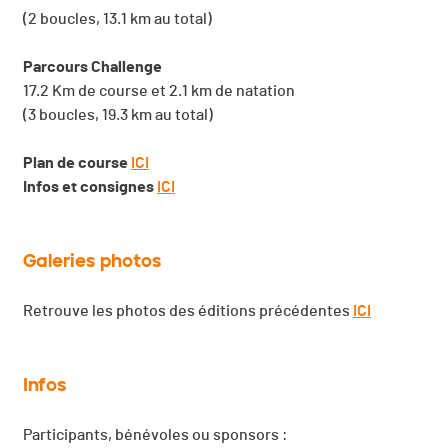
(2 boucles, 13.1 km au total)
Parcours Challenge
17.2 Km de course et 2.1 km de natation
(3 boucles, 19.3 km au total)
Plan de course
ICI
Infos et consignes
ICI
Galeries photos
Retrouve les photos des éditions précédentes
ICI
Infos
Participants, bénévoles ou sponsors :