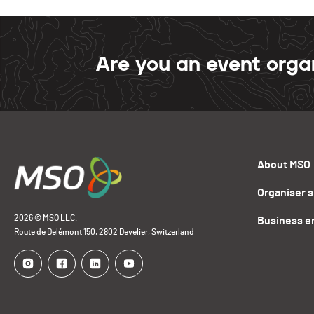
Are you an event orga
About MSO
Organiser 
2026 © MSO LLC.
Business e
Route de Delémont 150, 2802 Develier, Switzerland