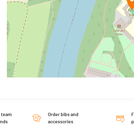
 team
Order bibs and
F
ends
accessories