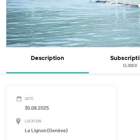
Description
Subscript
CLOSED
DATE
30.08.2025
LOCATION
Le Lignon (Genève)