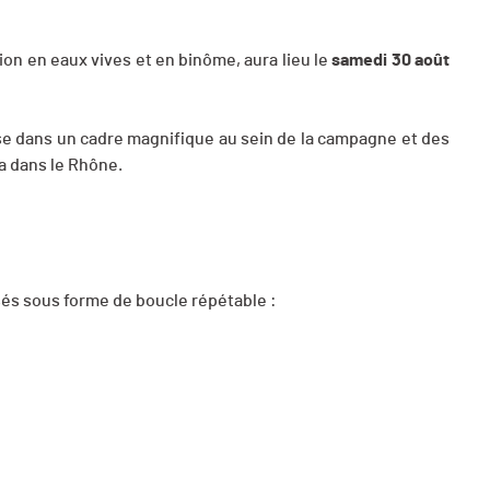
on en eaux vives et en binôme, aura lieu le
samedi 30 août
se dans un cadre magnifique au sein de la campagne et des
ra dans le Rhône.
és sous forme de boucle répétable :