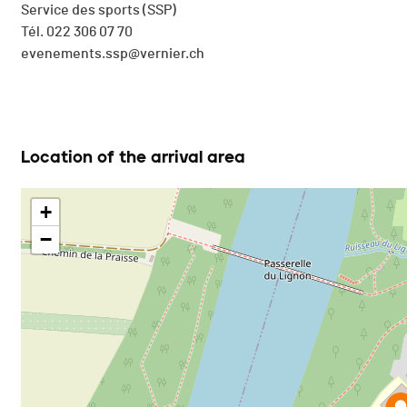
Service des sports (SSP)
Tél. 022 306 07 70
evenements.ssp@vernier.ch
Location of the arrival area
+
−