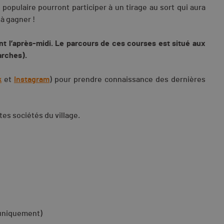
 populaire pourront participer à un tirage au sort qui aura
 à gagner !
nt l’après-midi. Le parcours de ces courses est situé aux
arches).
k
et
Instagram
) pour prendre connaissance des dernières
tes sociétés du village.
e uniquement)