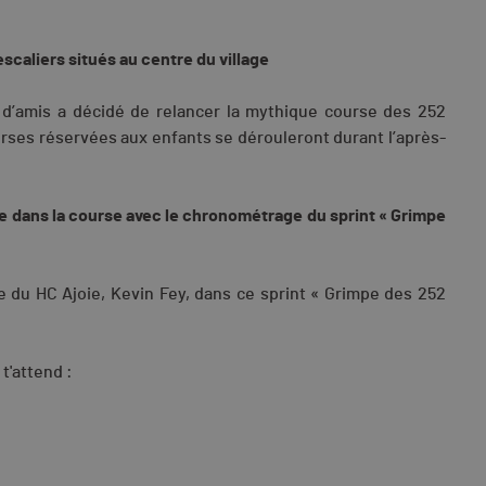
scaliers situés au centre du village
e d’amis a décidé de relancer la mythique course des 252
urses réservées aux enfants se dérouleront durant l’après-
se dans la course avec le chronométrage du sprint « Grimpe
ne du HC Ajoie, Kevin Fey, dans ce sprint « Grimpe des 252
t'attend :