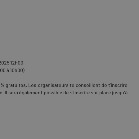
 2025 12h00
h00 à 10h00)
 gratuites. Les organisateurs te conseillent de t'inscrire
é. Il sera également possible de s'inscrire sur place jusqu’à