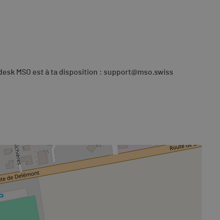
desk MSO est à ta disposition :
support@mso.swiss