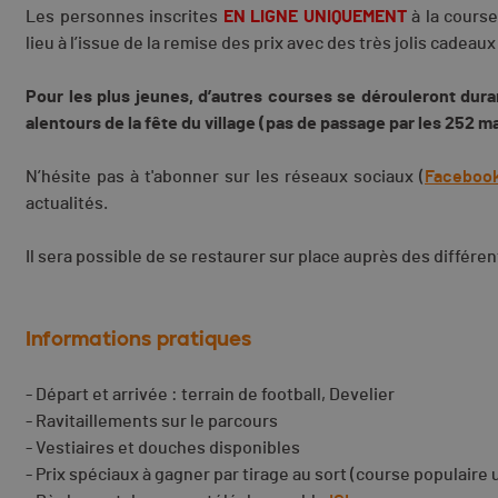
Les personnes inscrites
EN LIGNE UNIQUEMENT
à la course
lieu à l’issue de la remise des prix avec des très jolis cadeaux
Pour les plus jeunes, d’autres courses se dérouleront dura
alentours de la fête du village (pas de passage par les 252 m
N’hésite pas à t'abonner sur les réseaux sociaux (
Faceboo
actualités.
Il sera possible de se restaurer sur place auprès des différen
Informations pratiques
- Départ et arrivée : terrain de football, Develier
- Ravitaillements sur le parcours
- Vestiaires et douches disponibles
- Prix spéciaux à gagner par tirage au sort (course populair