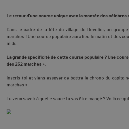
Le retour d’une course unique avec la montée des célèbres e
Dans le cadre de la fête du village de Develier, un group
marches ! Une course populaire aura lieu le matin et des co
midi.
La grande spécificité de cette course populaire ? Une cour
des 252 marches ».
Inscris-toi et viens essayer de battre le chrono du capitai
marches ».
Tu veux savoir à quelle sauce tu vas être mangé ? Voilà ce qui 