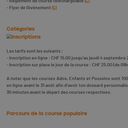
- Règlement de course téléchargeable
ICI
- Flyer de l'événement
ICI
Catégories
Inscriptions
Les tarifs sont les suivants :
- Inscription en ligne : CHF 15.00 jusqu’au jeudi 4 septembre
- Inscription sur place le jour de la course : CHF 25.00 (de 09
A noter que les courses Ados, Enfants et Poussins sont 100%
en ligne avant le 31 août afin d’avoir ton dossard personnalis
30 minutes avant le départ des courses respectives.
Parcours de la course populaire