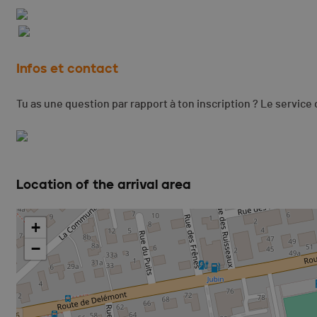
Infos et contact
Tu as une question par rapport à ton inscription ? Le service 
Location of the arrival area
+
−