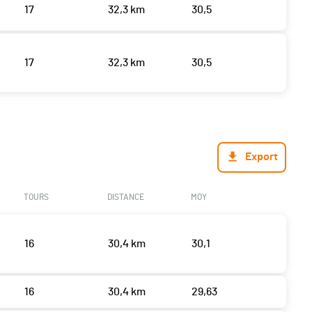
17
32,3 km
30,5
17
32,3 km
30,5
Export
TOURS
DISTANCE
MOY
16
30,4 km
30,1
16
30,4 km
29,63