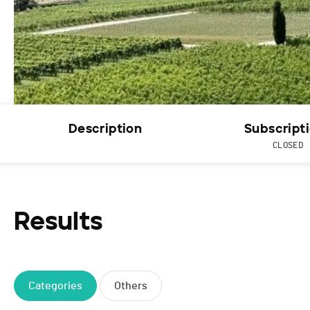
Description
Subscript
CLOSED
Results
Categories
Others