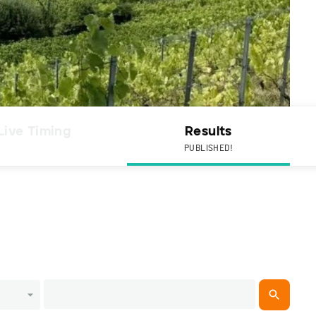
Live Timing
Results
PUBLISHED!