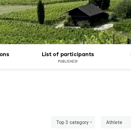
ions
List of participants
PUBLISHED!
Top 3 category
Athlete