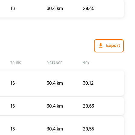
16
30,4 km
29,45
Export
TOURS
DISTANCE
MOY
16
30,4 km
30,12
16
30,4 km
29,63
16
30,4 km
29,55