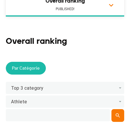
Overall ranking
PUBLISHED!
Overall ranking
Par Catégorie
Top 3 category
Athlete