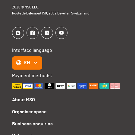
2026 © MSO LLC.
Route de Delémont 150, 2802 Develier, Switzerland
Interface language:
EN
Payment methods:
About MSO
Organiser space
Business enquiries