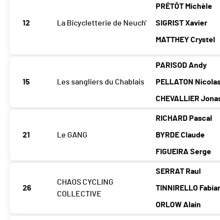
PRÉTÔT Michèle
12
La Bicycletterie de Neuch'
SIGRIST Xavier
MATTHEY Crystel
PARISOD Andy
15
Les sangliers du Chablais
PELLATON Nicola
CHEVALLIER Jona
RICHARD Pascal
21
Le GANG
BYRDE Claude
FIGUEIRA Serge
SERRAT Raul
CHAOS CYCLING
26
TINNIRELLO Fabia
COLLECTIVE
ORLOW Alain