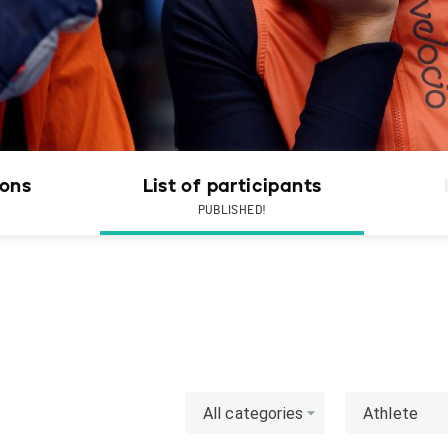
ions
List of participants
PUBLISHED!
All categories
Athlete