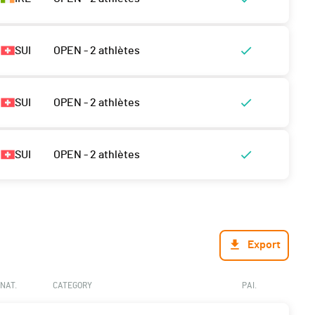
SUI
OPEN - 2 athlètes
SUI
OPEN - 2 athlètes
SUI
OPEN - 2 athlètes
Export
NAT.
CATEGORY
PAI.