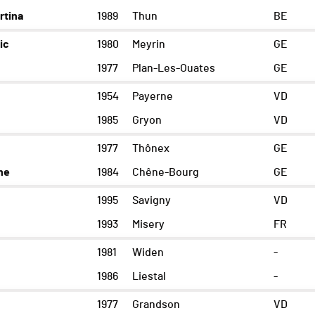
tina
1989
Thun
BE
ic
1980
Meyrin
GE
1977
Plan-Les-Ouates
GE
1954
Payerne
VD
1985
Gryon
VD
1977
Thônex
GE
ne
1984
Chêne-Bourg
GE
1995
Savigny
VD
1993
Misery
FR
1981
Widen
-
1986
Liestal
-
1977
Grandson
VD