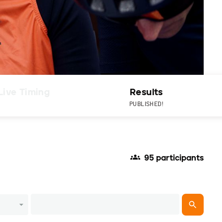
Live Timing
Results
PUBLISHED!
95 participants