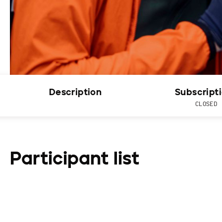
Description
Subscript
CLOSED
Participant list