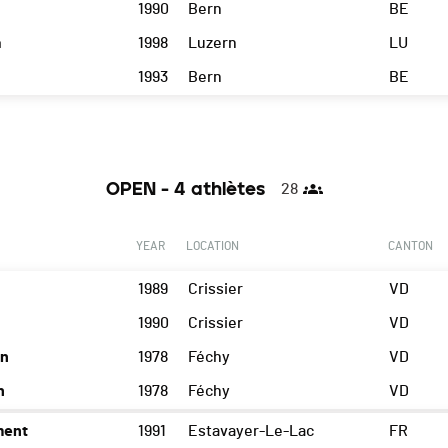
1990
Bern
BE
a
1998
Luzern
LU
1993
Bern
BE
OPEN - 4 athlètes
28
YEAR
LOCATION
CANTON
1989
Crissier
VD
1990
Crissier
VD
in
1978
Féchy
VD
n
1978
Féchy
VD
ment
1991
Estavayer-Le-Lac
FR