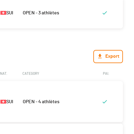
SUI
OPEN - 3 athlètes
Export
NAT.
CATEGORY
PAI.
SUI
OPEN - 4 athlètes