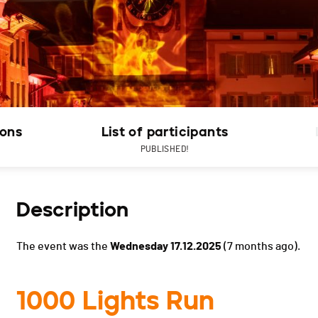
ions
List of participants
PUBLISHED!
Description
The event was the
Wednesday 17.12.2025
(7 months ago).
1000 Lights Run