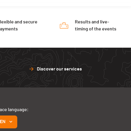
lexible and secure
Results and live-
payments
timing of the events
Discover our services
face language:
EN