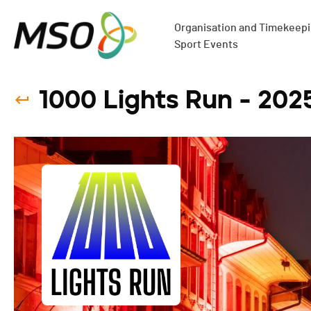
Organisation and Timekeepin
Sport Events
1000 Lights Run - 202