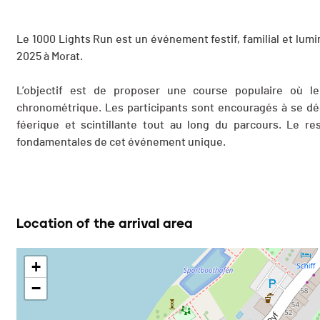
Le 1000 Lights Run est un événement festif, familial et lum
2025 à Morat.
L’objectif est de proposer une course populaire où le 
chronométrique. Les participants sont encouragés à se dé
féerique et scintillante tout au long du parcours. Le re
fondamentales de cet événement unique.
Location of the arrival area
+
−