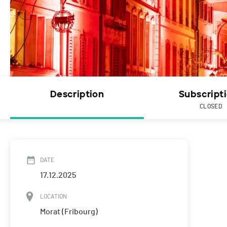
Description
Subscript
CLOSED
DATE
17.12.2025
LOCATION
Morat (Fribourg)