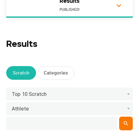
Results
PUBLISHED!
Results
Scratch
Categories
Top 10 Scratch
Athlete