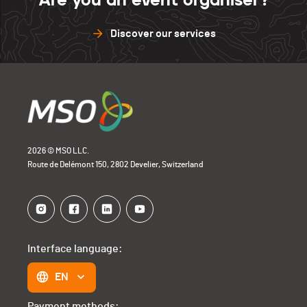
Discover our services
2026 © MSO LLC.
Route de Delémont 150, 2802 Develier, Switzerland
Interface language:
EN
Payment methods: