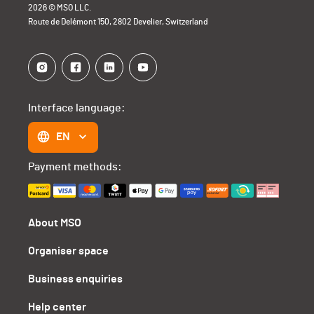
2026 © MSO LLC.
Route de Delémont 150, 2802 Develier, Switzerland
Interface language:
EN
Payment methods:
About MSO
Organiser space
Business enquiries
Help center