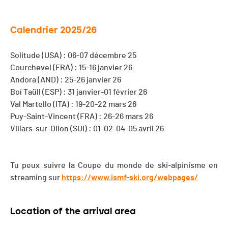
Calendrier 2025/26
Solitude (USA) : 06-07 décembre 25
Courchevel (FRA) : 15-16 janvier 26
Andora (AND) : 25-26 janvier 26
Boí Taüll (ESP) : 31 janvier-01 février 26
Val Martello (ITA) : 19-20-22 mars 26
Puy-Saint-Vincent (FRA) : 26-26 mars 26
Villars-sur-Ollon (SUI) : 01-02-04-05 avril 26
Tu peux suivre la Coupe du monde de ski-alpinisme en
streaming sur
https://www.ismf-ski.org/webpages/
Location of the arrival area