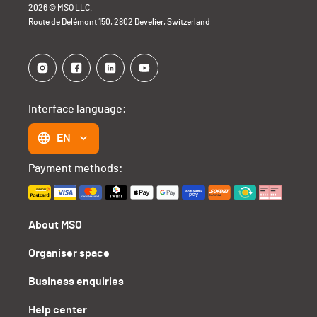
2026 © MSO LLC.
Route de Delémont 150, 2802 Develier, Switzerland
Interface language:
EN
Payment methods:
About MSO
Organiser space
Business enquiries
Help center