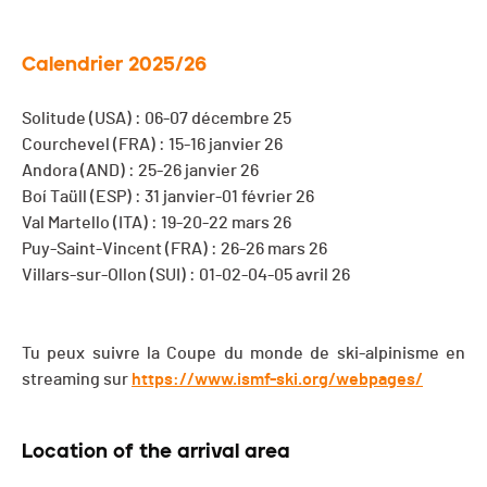
Calendrier 2025/26
Solitude (USA) : 06-07 décembre 25
Courchevel (FRA) : 15-16 janvier 26
Andora (AND) : 25-26 janvier 26
Boí Taüll (ESP) : 31 janvier-01 février 26
Val Martello (ITA) : 19-20-22 mars 26
Puy-Saint-Vincent (FRA) : 26-26 mars 26
Villars-sur-Ollon (SUI) : 01-02-04-05 avril 26
Tu peux suivre la Coupe du monde de ski-alpinisme en
streaming sur
https://www.ismf-ski.org/webpages/
Location of the arrival area