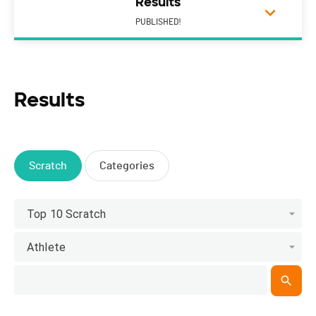
Results
PUBLISHED!
Results
Scratch
Categories
Top 10 Scratch
Athlete