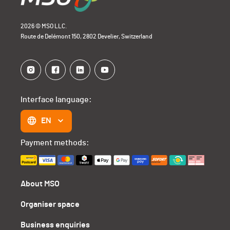
2026 © MSO LLC.
Route de Delémont 150, 2802 Develier, Switzerland
Interface language:
EN
Payment methods:
About MSO
Organiser space
Business enquiries