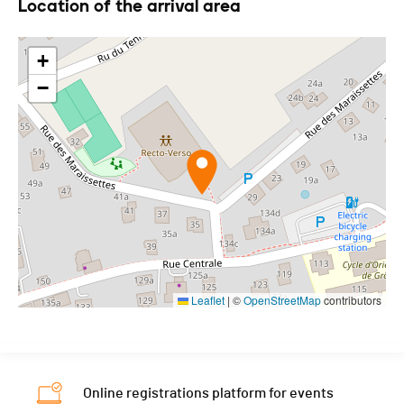
Location of the arrival area
+
−
Leaflet
|
©
OpenStreetMap
contributors
Online registrations platform for events