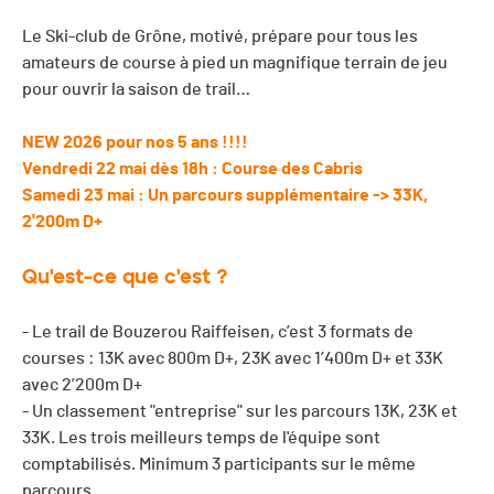
Le Ski-club de Grône, motivé, prépare pour tous les
amateurs de course à pied un magnifique terrain de jeu
pour ouvrir la saison de trail…
NEW 2026 pour nos 5 ans !!!!
Vendredi 22 mai dès 18h : Course des Cabris
Samedi 23 mai : Un parcours supplémentaire -> 33K,
2'200m D+
Qu'est-ce que c'est ?
- Le trail de Bouzerou Raiffeisen, c’est 3 formats de
courses : 13K avec 800m D+, 23K avec 1’400m D+ et 33K
avec 2’200m D+
- Un classement "entreprise" sur les parcours 13K, 23K et
33K. Les trois meilleurs temps de l'équipe sont
comptabilisés. Minimum 3 participants sur le même
parcours.