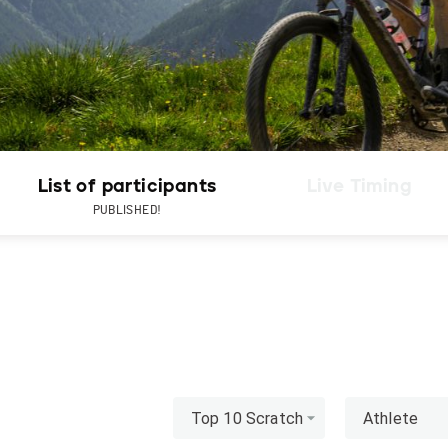
List of participants
Live Timing
PUBLISHED!
Top 10 Scratch
Athlete