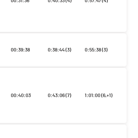
00:31:36
0:40:33 (4)
0:57:47 (4)
00:39:38
0:38:44 (3)
0:55:38 (3)
00:40:03
0:43:06 (7)
1:01:00 (6,+1)