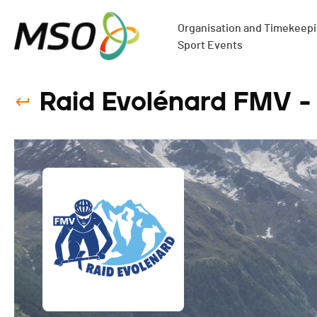
Organisation and Timekeepin
Sport Events
Raid Evolénard FMV -