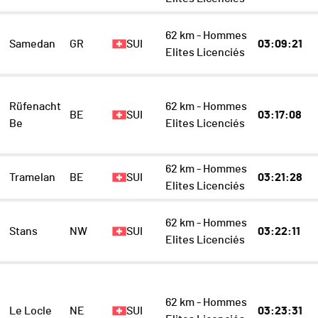
62 km - Hommes
Samedan
GR
SUI
03:09:21
Elites Licenciés
Rüfenacht
62 km - Hommes
BE
SUI
03:17:08
Be
Elites Licenciés
62 km - Hommes
Tramelan
BE
SUI
03:21:28
Elites Licenciés
62 km - Hommes
Stans
NW
SUI
03:22:11
Elites Licenciés
62 km - Hommes
Le Locle
NE
SUI
03:23:31