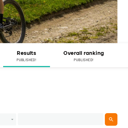
Results
Overall ranking
PUBLISHED!
PUBLISHED!