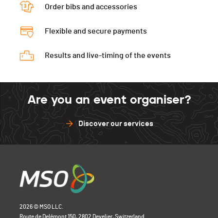
Order bibs and accessories
Flexible and secure payments
Results and live-timing of the events
Are you an event organiser?
Discover our services
2026 © MSO LLC.
Route de Delémont 150, 2802 Develier, Switzerland