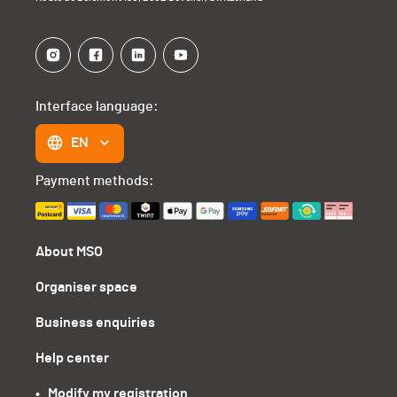
Interface language:
EN
Payment methods:
About MSO
Organiser space
Business enquiries
Help center
•   Modify my registration