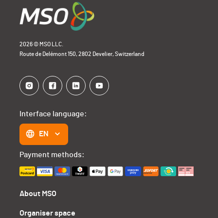
2026 © MSO LLC.
Route de Delémont 150, 2802 Develier, Switzerland
Interface language:
EN
Payment methods:
About MSO
Organiser space