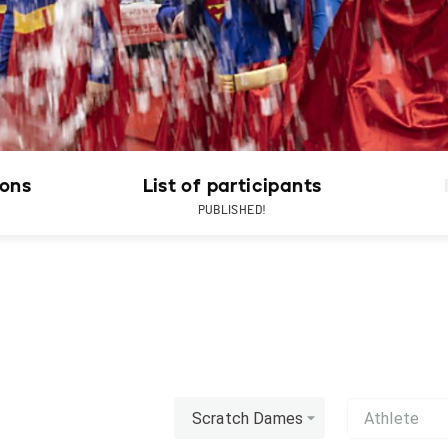
ions
List of participants
PUBLISHED!
Scratch Dames
Athlete