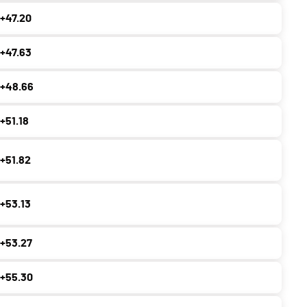
+47.20
+47.63
+48.66
+51.18
+51.82
+53.13
+53.27
+55.30