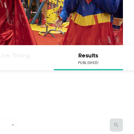
Live Timing
Results
PUBLISHED!