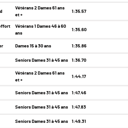
Vétérans 2 Dames 61 ans
d
1:35.57
et +
effort
Vétérans 1 Dames 46 à 60
1:35.60
ans
er
Dames 15 à 30 ans
1:35.86
Seniors Dames 31 à 45 ans
1:36.70
Vétérans 2 Dames 61 ans
1:44.17
et +
Seniors Dames 31 à 45 ans
1:47.46
Seniors Dames 31 à 45 ans
1:47.83
Seniors Dames 31 à 45 ans
1:49.31