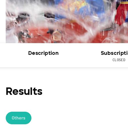
Description
Subscript
CLOSED
Results
Others