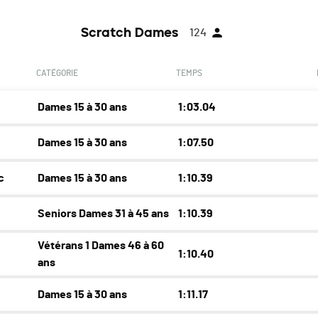
Scratch Dames
124
CATÉGORIE
TEMPS
Dames 15 à 30 ans
1:03.04
Dames 15 à 30 ans
1:07.50
c
Dames 15 à 30 ans
1:10.39
Seniors Dames 31 à 45 ans
1:10.39
Vétérans 1 Dames 46 à 60
1:10.40
ans
Dames 15 à 30 ans
1:11.17