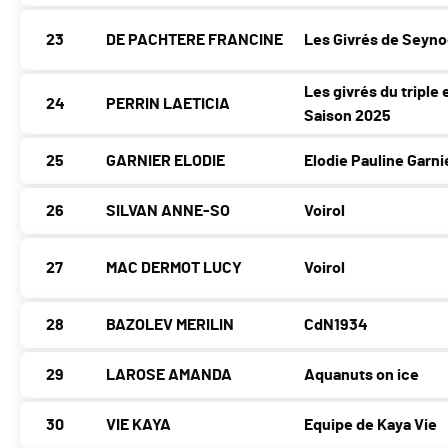
23
DE PACHTERE FRANCINE
Les Givrés de Seyno
Les givrés du triple 
24
PERRIN LAETICIA
Saison 2025
25
GARNIER ELODIE
Elodie Pauline Garni
26
SILVAN ANNE-SO
Voirol
27
MAC DERMOT LUCY
Voirol
28
BAZOLEV MERILIN
CdN1934
29
LAROSE AMANDA
Aquanuts on ice
30
VIE KAYA
Equipe de Kaya Vie